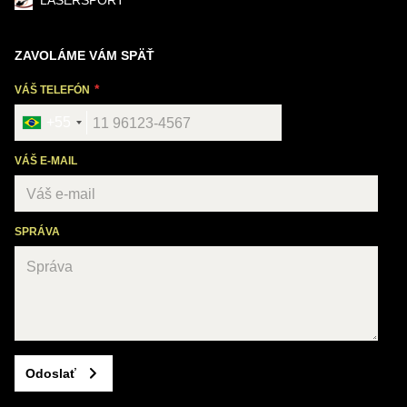
LASERŠPORT
ZAVOLÁME VÁM SPÄŤ
VÁŠ TELEFÓN
+55
VÁŠ E-MAIL
SPRÁVA
Odoslať