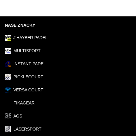
NAŠE ZNAČKY
J'HAYBER PADEL
MULTISPORT
INSTANT PADEL
PICKLECOURT
VERSA COURT
FIKAGEAR
AGS
LASERSPORT