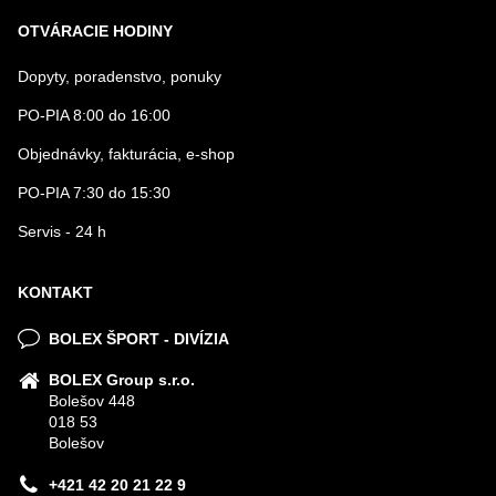
OTVÁRACIE HODINY
Dopyty, poradenstvo, ponuky
PO-PIA 8:00 do 16:00
Objednávky, fakturácia, e-shop
PO-PIA 7:30 do 15:30
Servis - 24 h
KONTAKT
BOLEX ŠPORT - DIVÍZIA
BOLEX Group s.r.o.
Bolešov 448
018 53
Bolešov
+421 42 20 21 22 9