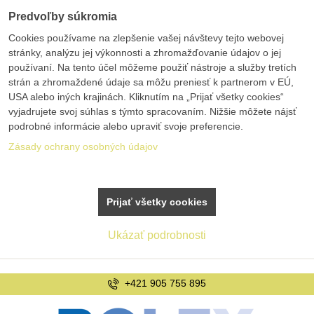
Predvoľby súkromia
Cookies používame na zlepšenie vašej návštevy tejto webovej
stránky, analýzu jej výkonnosti a zhromažďovanie údajov o jej
používaní. Na tento účel môžeme použiť nástroje a služby tretích
strán a zhromaždené údaje sa môžu preniesť k partnerom v EÚ,
USA alebo iných krajinách. Kliknutím na „Prijať všetky cookies“
vyjadrujete svoj súhlas s týmto spracovaním. Nižšie môžete nájsť
podrobné informácie alebo upraviť svoje preferencie.
Zásady ochrany osobných údajov
Prijať všetky cookies
Ukázať podrobnosti
+421 905 755 895