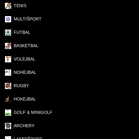
TENIS
MULTIŠPORT
FUTBAL
BASKETBAL
VOLEJBAL
NOHEJBAL
RUGBY
HOKEJBAL
GOLF & MINIGOLF
ARCHERY