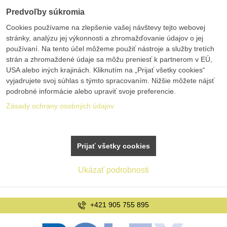
Predvoľby súkromia
Cookies používame na zlepšenie vašej návštevy tejto webovej
stránky, analýzu jej výkonnosti a zhromažďovanie údajov o jej
používaní. Na tento účel môžeme použiť nástroje a služby tretích
strán a zhromaždené údaje sa môžu preniesť k partnerom v EÚ,
USA alebo iných krajinách. Kliknutím na „Prijať všetky cookies“
vyjadrujete svoj súhlas s týmto spracovaním. Nižšie môžete nájsť
podrobné informácie alebo upraviť svoje preferencie.
Zásady ochrany osobných údajov
Prijať všetky cookies
Ukázať podrobnosti
+421 905 755 895