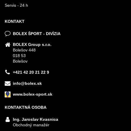
Servis - 24 h
KONTAKT
BOLEX ŠPORT - DIVÍZIA
BOLEX Group s.r.o.
Bolešov 448
018 53
Bolešov
+421 42 20 21 22 9
info@bolex.sk
www.bolex-sport.sk
KONTAKTNÁ OSOBA
Ing. Jaroslav Kvasnica
Obchodný manažér