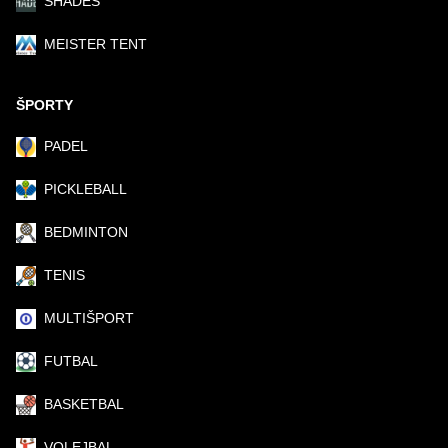
SHADES
MEISTER TENT
ŠPORTY
PADEL
PICKLEBALL
BEDMINTON
TENIS
MULTIŠPORT
FUTBAL
BASKETBAL
VOLEJBAL