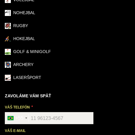
NOHEJBAL
RUGBY
HOKEJBAL
GOLF & MINIGOLF
ARCHERY
LASERŠPORT
ZAVOLÁME VÁM SPÄŤ
VÁŠ TELEFÓN
+55
VÁŠ E-MAIL