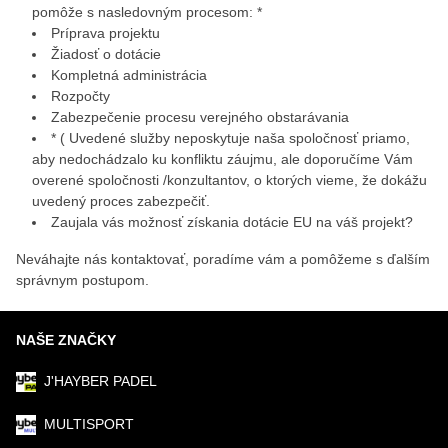
pomôže s nasledovným procesom: *
Príprava projektu
Žiadosť o dotácie
Kompletná administrácia
Rozpočty
Zabezpečenie procesu verejného obstarávania
* ( Uvedené služby neposkytuje naša spoločnosť priamo,
aby nedochádzalo ku konfliktu záujmu, ale doporučíme Vám
overené spoločnosti /konzultantov, o ktorých vieme, že dokážu
uvedený proces zabezpečiť.
Zaujala vás možnosť získania dotácie EU na váš projekt?
Neváhajte nás kontaktovať, poradíme vám a pomôžeme s ďalším
správnym postupom.
NAŠE ZNAČKY
J'HAYBER PADEL
MULTISPORT