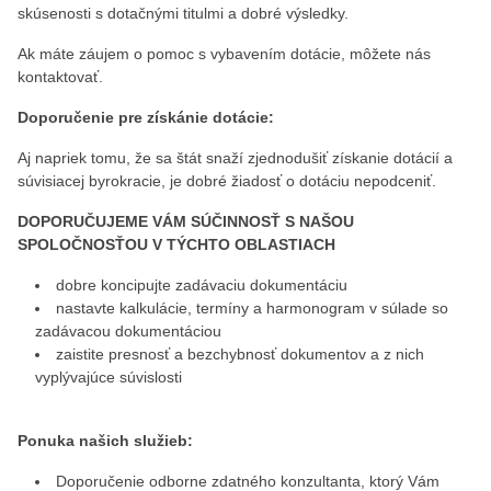
skúsenosti s dotačnými titulmi a dobré výsledky.
Ak máte záujem o pomoc s vybavením dotácie, môžete nás
kontaktovať.
Doporučenie pre získánie dotácie:
Aj napriek tomu, že sa štát snaží zjednodušiť získanie dotácií a
súvisiacej byrokracie, je dobré žiadosť o dotáciu nepodceniť.
DOPORUČUJEME VÁM SÚČINNOSŤ S NAŠOU
SPOLOČNOSŤOU V TÝCHTO OBLASTIACH
dobre koncipujte zadávaciu dokumentáciu
nastavte kalkulácie, termíny a harmonogram v súlade so
zadávacou dokumentáciou
zaistite presnosť a bezchybnosť dokumentov a z nich
vyplývajúce súvislosti
Ponuka našich služieb:
Doporučenie odborne zdatného konzultanta, ktorý Vám