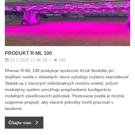
PRODUKT R-ML 100
24.1.2025 17:06.18
180
Rhenac R-ML 100 poskytuje správcom ihrísk flexibilitu pri
dopĺňaní svetla v oblastiach, ktoré vyžadujú zvýšenú starostlivosť.
Skladá sa z viacerých individuálnych nosičov svetiel, pričom
modulárny systém umožňuje prispôsobenú konfiguráciu
mobilných osvetľovacích jednotiek. Pestovacie svetlá je možné
vzájomne prepojiť, aby viaceré jednotky mohli pracovať v
tandeme.
Čítajte viac