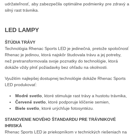
udržateľnosť, aby zabezpečila optimálne podmienky pre zdravý a
silný rast trávnika.
LED LAMPY
ŠTÚDIA TRÁVY
Technológia Rhenac Sports LED je jedinečná, pretože spoločnosť
Rhenac je jedinou, ktorá najskôr študovala trávu a jej potreby,
než pretransformovala svoje poznatky do technológie, ktorá
dokáže vždy plniť požiadavky bez ohľadu na okolnosti.
Využitím najlepšej dostupnej technológie dokáže Rhenac Sports
LED produkovať:
Modré svetlo
, ktoré stimuluje rast trávy a hustotu trávnika,
Červené svetlo
, ktoré podporuje klíčenie semien,
Biele svetlo
, ktoré urýchľuje fotosyntézu.
STANOVENIE NOVÉHO ŠTANDARDU PRE TRÁVNIKOVÉ
IHRISKÁ
Rhenac Sports LED je priekopníkom v technických riešeniach na