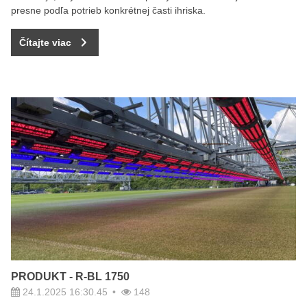
presne podľa potrieb konkrétnej časti ihriska.
Čítajte viac
PRODUKT - R-BL 1750
24.1.2025 16:30.45
148