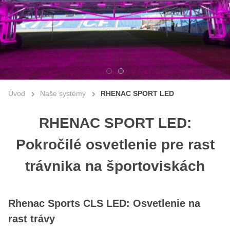
Úvod
Naše systémy
RHENAC SPORT LED
RHENAC SPORT LED:
Pokročilé osvetlenie pre rast
trávnika na športoviskách
Rhenac Sports CLS LED: Osvetlenie na
rast trávy