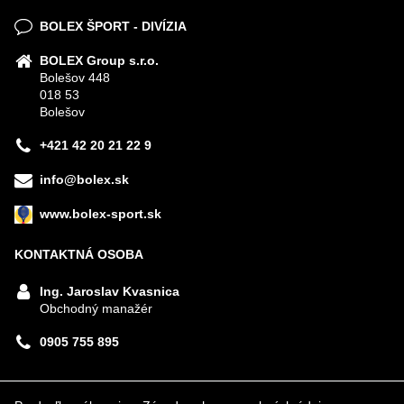
BOLEX ŠPORT - DIVÍZIA
BOLEX Group s.r.o.
Bolešov 448
018 53
Bolešov
+421 42 20 21 22 9
info@bolex.sk
www.bolex-sport.sk
KONTAKTNÁ OSOBA
Ing. Jaroslav Kvasnica
Obchodný manažér
0905 755 895