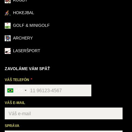
HOKEJBAL
GOLF & MINIGOLF
ARCHERY
LASERŠPORT
ZAVOLÁME VÁM SPÄŤ
VÁŠ TELEFÓN
+55
VÁŠ E-MAIL
SPRÁVA