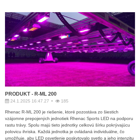
PRODUKT - R-ML 200
24.1.2025 16:47.27
185
Rhenac R-ML 200 je riešenie, ktoré pozostáva zo šiestich
vzájomne prepojených jednotiek Rhenac Sports LED na podporu
rastu trávy. Spolu majú tieto jednotky celkovú šírku pokrývajúcu
polovicu ihriska. Každá jednotka je ovládaná individuálne, čo
umožňuje, aby LED osvetlenie poskytovalo svetlo a jeho intenzitu