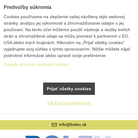
Predvoľby súkromia
Cookies používame na zlepšenie vašej návštevy tejto webovej
stránky, analýzu jej výkonnosti a zhromažďovanie údajov o jej
používaní. Na tento účel môžeme použiť nástroje a služby tretích
strán a zhromaždené údaje sa môžu preniesť k partnerom v EÚ,
USA alebo iných krajinách. Kliknutím na „Prijať všetky cookies“
vyjadrujete svoj súhlas s týmto spracovaním. Nižšie môžete nájsť
podrobné informácie alebo upraviť svoje preferencie.
Zásady ochrany osobných údajov
Prijať všetky cookies
Ukázať podrobnosti
info@bolex.sk