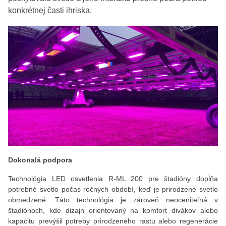
konkrétnej časti ihriska.
Dokonalá podpora
Technológia LED osvetlenia R-ML 200 pre štadióny dopĺňa
potrebné svetlo počas ročných období, keď je prirodzené svetlo
obmedzené. Táto technológia je zároveň neoceniteľná v
štadiónoch, kde dizajn orientovaný na komfort divákov alebo
kapacitu prevýšil potreby prirodzeného rastu alebo regenerácie