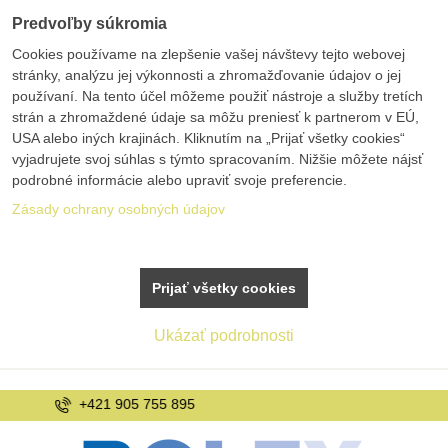
Predvoľby súkromia
Cookies používame na zlepšenie vašej návštevy tejto webovej
stránky, analýzu jej výkonnosti a zhromažďovanie údajov o jej
používaní. Na tento účel môžeme použiť nástroje a služby tretích
strán a zhromaždené údaje sa môžu preniesť k partnerom v EÚ,
USA alebo iných krajinách. Kliknutím na „Prijať všetky cookies“
vyjadrujete svoj súhlas s týmto spracovaním. Nižšie môžete nájsť
podrobné informácie alebo upraviť svoje preferencie.
Zásady ochrany osobných údajov
Prijať všetky cookies
Ukázať podrobnosti
info@bolex.sk