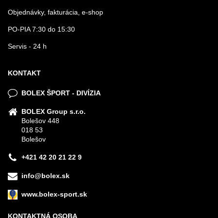
Objednávky, fakturácia, e-shop
PO-PIA 7:30 do 15:30
Servis - 24 h
KONTAKT
BOLEX ŠPORT - DIVÍZIA
BOLEX Group s.r.o.
Bolešov 448
018 53
Bolešov
+421 42 20 21 22 9
info@bolex.sk
www.bolex-sport.sk
KONTAKTNÁ OSOBA