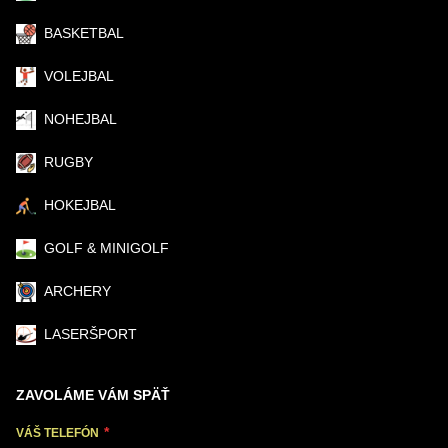
BASKETBAL
VOLEJBAL
NOHEJBAL
RUGBY
HOKEJBAL
GOLF & MINIGOLF
ARCHERY
LASERŠPORT
ZAVOLÁME VÁM SPÄŤ
VÁŠ TELEFÓN