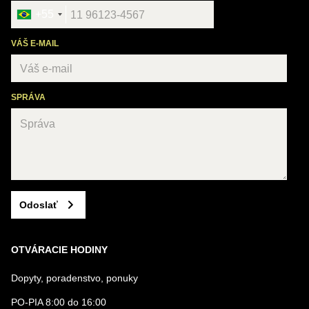
+55
VÁŠ E-MAIL
SPRÁVA
Odoslať
OTVÁRACIE HODINY
Dopyty, poradenstvo, ponuky
PO-PIA 8:00 do 16:00