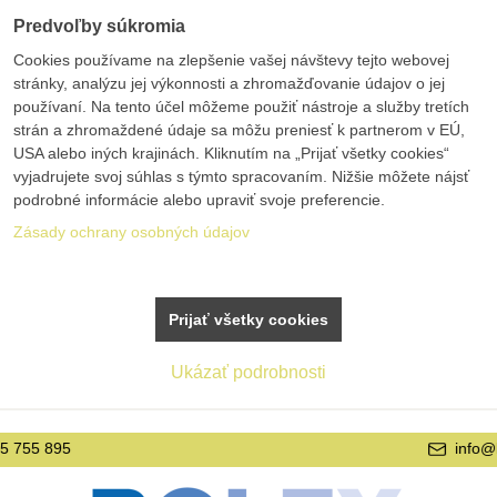
Predvoľby súkromia
Cookies používame na zlepšenie vašej návštevy tejto webovej
stránky, analýzu jej výkonnosti a zhromažďovanie údajov o jej
používaní. Na tento účel môžeme použiť nástroje a služby tretích
strán a zhromaždené údaje sa môžu preniesť k partnerom v EÚ,
USA alebo iných krajinách. Kliknutím na „Prijať všetky cookies“
vyjadrujete svoj súhlas s týmto spracovaním. Nižšie môžete nájsť
podrobné informácie alebo upraviť svoje preferencie.
Zásady ochrany osobných údajov
Prijať všetky cookies
Ukázať podrobnosti
info@bolex.sk