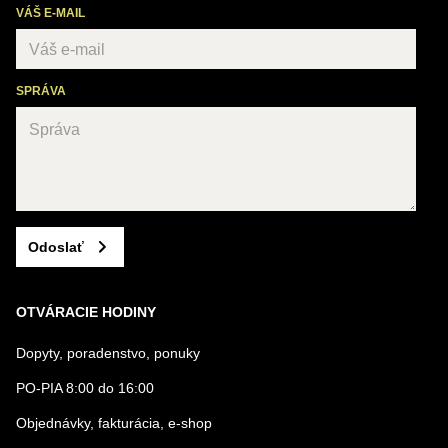
VÁŠ E-MAIL
SPRÁVA
Odoslať
OTVÁRACIE HODINY
Dopyty, poradenstvo, ponuky
PO-PIA 8:00 do 16:00
Objednávky, fakturácia, e-shop