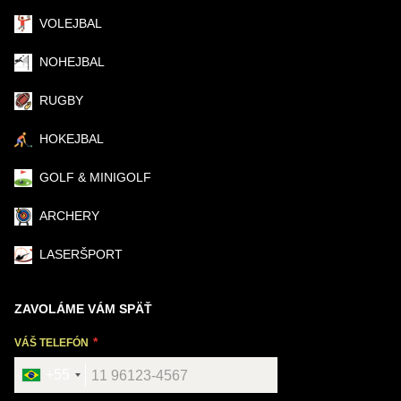
VOLEJBAL
NOHEJBAL
RUGBY
HOKEJBAL
GOLF & MINIGOLF
ARCHERY
LASERŠPORT
ZAVOLÁME VÁM SPÄŤ
VÁŠ TELEFÓN
+55