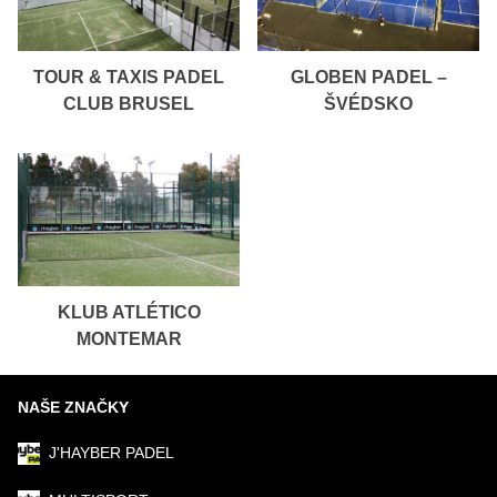
TOUR & TAXIS PADEL
GLOBEN PADEL –
CLUB BRUSEL
ŠVÉDSKO
KLUB ATLÉTICO
MONTEMAR
NAŠE ZNAČKY
J'HAYBER PADEL