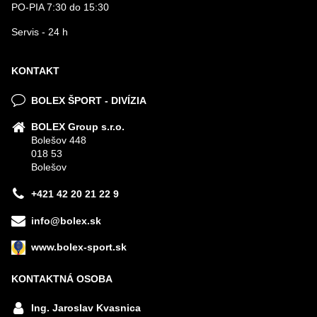
PO-PIA 7:30 do 15:30
Servis - 24 h
KONTAKT
BOLEX ŠPORT - DIVÍZIA
BOLEX Group s.r.o.
Bolešov 448
018 53
Bolešov
+421 42 20 21 22 9
info@bolex.sk
www.bolex-sport.sk
KONTAKTNÁ OSOBA
Ing. Jaroslav Kvasnica