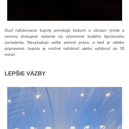
Duol nafukovacie kupoly ponúkajú klubom a obciam rýchle a
cenovo dostupné riešenie na vytvorenie krytého športového
zariadenia. Nevyžadujú veľké zemné práce, a keď je všetko
pripravené, kupolu je možné nafúknuť alebo vyfúknuť za 30
minút.
LEPŠIE VÄZBY