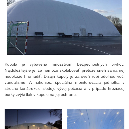
Kupola je vybavená množstvom bezpečnostných prvkov.
Najdôležitejšie je, že nemôže skolabovať, pretože sneh sa na nej
nedokáže hromadiť. Dizajn kupoly ju zároveň robí odolnou voči
vandalizmu. A nakoniec, špeciálna monitorovacia jednotka v
streche konštrukcie sleduje vývoj počasia a v prípade hroziacej
búrky zvýši tlak v kupole na jej ochranu.