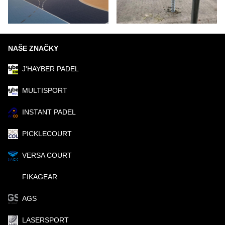
NAŠE ZNAČKY
J'HAYBER PADEL
MULTISPORT
INSTANT PADEL
PICKLECOURT
VERSA COURT
FIKAGEAR
AGS
LASERSPORT