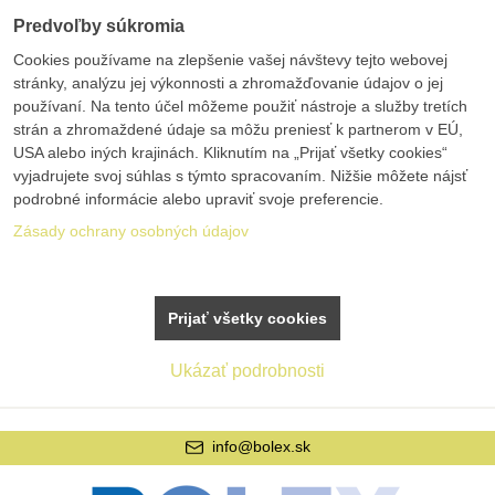
Predvoľby súkromia
Cookies používame na zlepšenie vašej návštevy tejto webovej
stránky, analýzu jej výkonnosti a zhromažďovanie údajov o jej
používaní. Na tento účel môžeme použiť nástroje a služby tretích
strán a zhromaždené údaje sa môžu preniesť k partnerom v EÚ,
USA alebo iných krajinách. Kliknutím na „Prijať všetky cookies“
vyjadrujete svoj súhlas s týmto spracovaním. Nižšie môžete nájsť
podrobné informácie alebo upraviť svoje preferencie.
Zásady ochrany osobných údajov
Prijať všetky cookies
Ukázať podrobnosti
info@bolex.sk