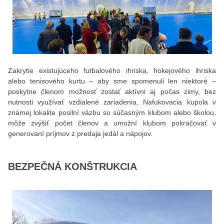
Zakrytie existujúceho futbalového ihriska, hokejového ihriska
alebo tenisového kurtu – aby sme spomenuli len niektoré –
poskytne členom možnosť zostať aktívni aj počas zimy, bez
nutnosti využívať vzdialené zariadenia. Nafukovacia kupola v
známej lokalite posilní väzbu so súčasným klubom alebo školou,
môže zvýšiť počet členov a umožní klubom pokračovať v
generovaní príjmov z predaja jedál a nápojov.
BEZPEČNÁ KONŠTRUKCIA