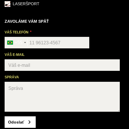
LASERŠPORT
ZAVOLÁME VÁM SPÄŤ
VÁŠ TELEFÓN
+55
VÁŠ E-MAIL
SPRÁVA
Odoslať