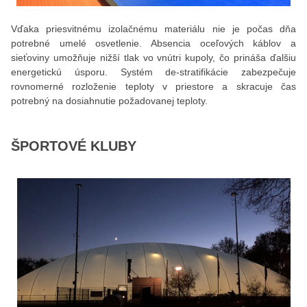
Vďaka priesvitnému izolačnému materiálu nie je počas dňa
potrebné umelé osvetlenie. Absencia oceľových káblov a
sieťoviny umožňuje nižší tlak vo vnútri kupoly, čo prináša ďalšiu
energetickú úsporu. Systém de-stratifikácie zabezpečuje
rovnomerné rozloženie teploty v priestore a skracuje čas
potrebný na dosiahnutie požadovanej teploty.
ŠPORTOVÉ KLUBY