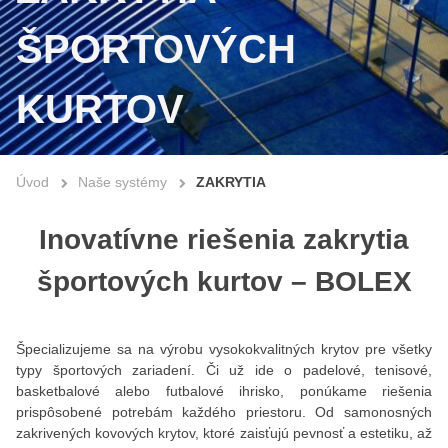
ŠPORTOVÝCH
KURTOV
Úvod
Naše systémy
ZAKRYTIA
Inovatívne riešenia zakrytia
športových kurtov – BOLEX
Špecializujeme sa na výrobu vysokokvalitných krytov pre všetky
typy športových zariadení. Či už ide o padelové, tenisové,
basketbalové alebo futbalové ihrisko, ponúkame riešenia
prispôsobené potrebám každého priestoru. Od samonosných
zakrivených kovových krytov, ktoré zaisťujú pevnosť a estetiku, až