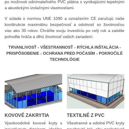
po možnosti odnímateľného PVC plátna s vynikajúcimi tepelnými
a akustickými izolačnými vlastnosťami.
V súlade s normou UNE 1090 a označením CE zaručujú naše
konštrukcie maximálnu bezpečnosť a odolnosť so životnosťou
viac ako 30 rokov. Chráňte svoju investíciu po celý rok a zaistite
pohodlie hráča a dlhú životnosť vašich zariadení.
TRVANLIVOSŤ - VŠESTRANNOSŤ - RÝCHLA INŠTALÁCIA -
PRISPÔSOBENIE - OCHRANA PRED POČASÍM - POKROČILÉ
TECHNOLÓGIE
KOVOVÉ ZAKRYTIA
TEXTILNÉ Z PVC
Vysokoodolné kovové kryty s
Všestranné a odolné PVC kryty