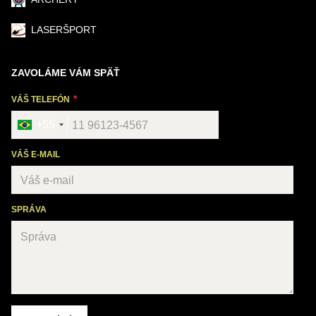
LASERŠPORT
ZAVOLÁME VÁM SPÄŤ
VÁŠ TELEFÓN
+55
VÁŠ E-MAIL
SPRÁVA