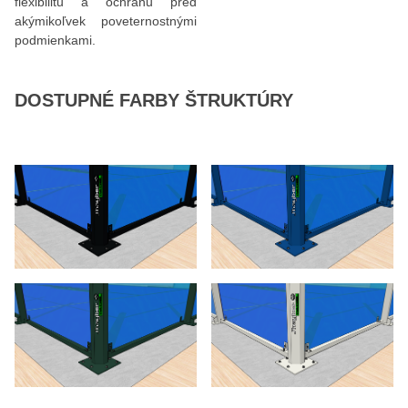
flexibilitu a ochranu pred
akýmikoľvek poveternostnými
podmienkami.
DOSTUPNÉ FARBY ŠTRUKTÚRY