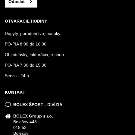
Odoslať
OTVÁRACIE HODINY
Dopyty, poradenstvo, ponuky
PO-PIA 8:00 do 16:00
Objednávky, fakturácia, e-shop
PO-PIA 7:30 do 15:30
Servis - 24 h
KONTAKT
BOLEX ŠPORT - DIVÍZIA
BOLEX Group s.r.o.
Bolešov 448
018 53
Bolešov