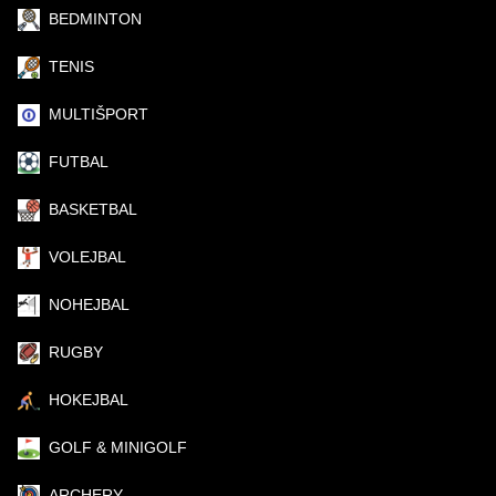
BEDMINTON
TENIS
MULTIŠPORT
FUTBAL
BASKETBAL
VOLEJBAL
NOHEJBAL
RUGBY
HOKEJBAL
GOLF & MINIGOLF
ARCHERY