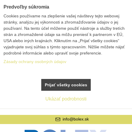
Predvoľby súkromia
Cookies používame na zlepšenie vašej návštevy tejto webovej
stránky, analýzu jej výkonnosti a zhromažďovanie údajov o jej
používaní. Na tento účel môžeme použiť nástroje a služby tretích
strán a zhromaždené údaje sa môžu preniesť k partnerom v EÚ,
USA alebo iných krajinách. Kliknutím na „Prijať všetky cookies“
vyjadrujete svoj súhlas s týmto spracovaním. Nižšie môžete nájsť
podrobné informácie alebo upraviť svoje preferencie.
Zásady ochrany osobných údajov
Prijať všetky cookies
Ukázať podrobnosti
info@bolex.sk