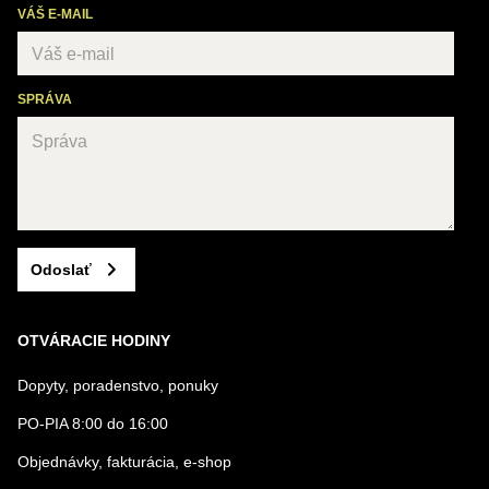
VÁŠ E-MAIL
SPRÁVA
Odoslať
OTVÁRACIE HODINY
Dopyty, poradenstvo, ponuky
PO-PIA 8:00 do 16:00
Objednávky, fakturácia, e-shop