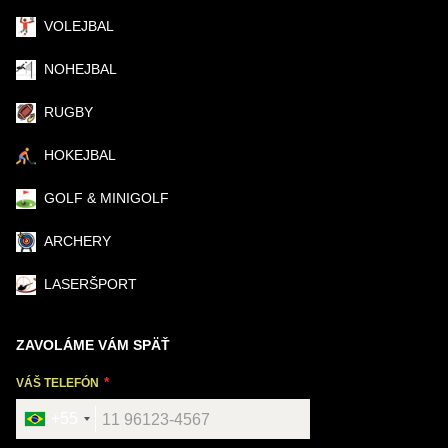
VOLEJBAL
NOHEJBAL
RUGBY
HOKEJBAL
GOLF & MINIGOLF
ARCHERY
LASERŠPORT
ZAVOLÁME VÁM SPÄŤ
VÁŠ TELEFÓN
+55