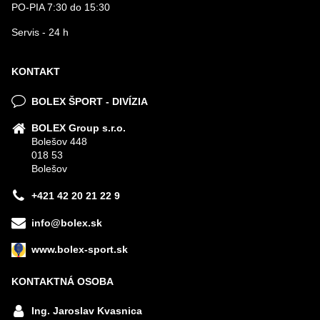
PO-PIA 7:30 do 15:30
Servis - 24 h
KONTAKT
BOLEX ŠPORT - DIVÍZIA
BOLEX Group s.r.o.
Bolešov 448
018 53
Bolešov
+421 42 20 21 22 9
info@bolex.sk
www.bolex-sport.sk
KONTAKTNÁ OSOBA
Ing. Jaroslav Kvasnica