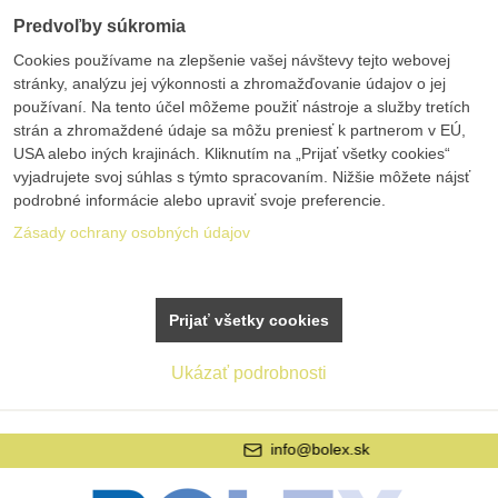
Predvoľby súkromia
Cookies používame na zlepšenie vašej návštevy tejto webovej
stránky, analýzu jej výkonnosti a zhromažďovanie údajov o jej
používaní. Na tento účel môžeme použiť nástroje a služby tretích
strán a zhromaždené údaje sa môžu preniesť k partnerom v EÚ,
USA alebo iných krajinách. Kliknutím na „Prijať všetky cookies“
vyjadrujete svoj súhlas s týmto spracovaním. Nižšie môžete nájsť
podrobné informácie alebo upraviť svoje preferencie.
Zásady ochrany osobných údajov
Prijať všetky cookies
Ukázať podrobnosti
info@bolex.sk