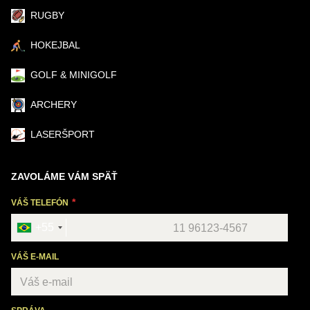
RUGBY
HOKEJBAL
GOLF & MINIGOLF
ARCHERY
LASERŠPORT
ZAVOLÁME VÁM SPÄŤ
VÁŠ TELEFÓN
+55
VÁŠ E-MAIL