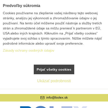
Predvoľby súkromia
Cookies používame na zlepšenie vašej návštevy tejto webovej
stránky, analýzu jej výkonnosti a zhromažďovanie údajov o jej
používaní. Na tento účel môžeme použiť nástroje a služby tretích
strán a zhromaždené údaje sa môžu preniesť k partnerom v EÚ,
USA alebo iných krajinách. Kliknutím na „Prijať všetky cookies“
vyjadrujete svoj súhlas s týmto spracovaním. Nižšie môžete nájsť
podrobné informácie alebo upraviť svoje preferencie.
Zásady ochrany osobných údajov
Prijať všetky cookies
Ukázať podrobnosti
info@bolex.sk