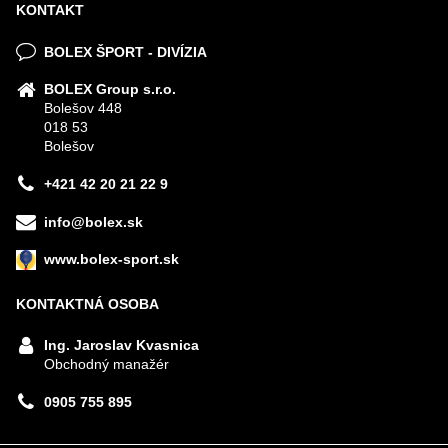
KONTAKT
BOLEX ŠPORT - DIVÍZIA
BOLEX Group s.r.o.
Bolešov 448
018 53
Bolešov
+421 42 20 21 22 9
info@bolex.sk
www.bolex-sport.sk
KONTAKTNÁ OSOBA
Ing. Jaroslav Kvasnica
Obchodný manažér
0905 755 895