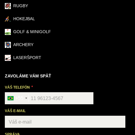
RUGBY
HOKEJBAL
GOLF & MINIGOLF
ARCHERY
LASERŠPORT
ZAVOLÁME VÁM SPÄŤ
VÁŠ TELEFÓN
+55
VÁŠ E-MAIL
SPRÁVA