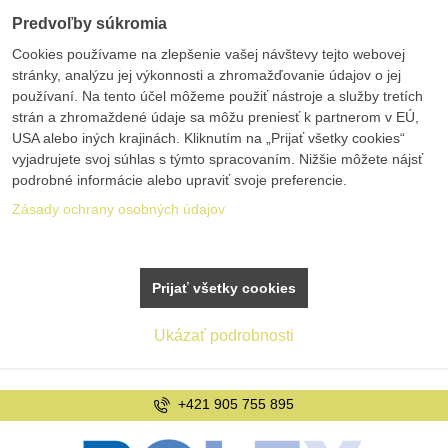
Predvoľby súkromia
Cookies používame na zlepšenie vašej návštevy tejto webovej
stránky, analýzu jej výkonnosti a zhromažďovanie údajov o jej
používaní. Na tento účel môžeme použiť nástroje a služby tretích
strán a zhromaždené údaje sa môžu preniesť k partnerom v EÚ,
USA alebo iných krajinách. Kliknutím na „Prijať všetky cookies“
vyjadrujete svoj súhlas s týmto spracovaním. Nižšie môžete nájsť
podrobné informácie alebo upraviť svoje preferencie.
Zásady ochrany osobných údajov
Prijať všetky cookies
Ukázať podrobnosti
+421 905 755 895