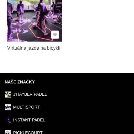
Pridať k Obľúbeným
Virtuálna jazda na bicykli
NAŠE ZNAČKY
J'HAYBER PADEL
MULTISPORT
INSTANT PADEL
PICKLECOURT