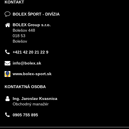
KONTAKT
BOLEX ŠPORT - DIVÍZIA
BOLEX Group s.r.o.
Bolešov 448
018 53
Bolešov
+421 42 20 21 22 9
info@bolex.sk
www.bolex-sport.sk
KONTAKTNÁ OSOBA
Ing. Jaroslav Kvasnica
Obchodný manažér
0905 755 895