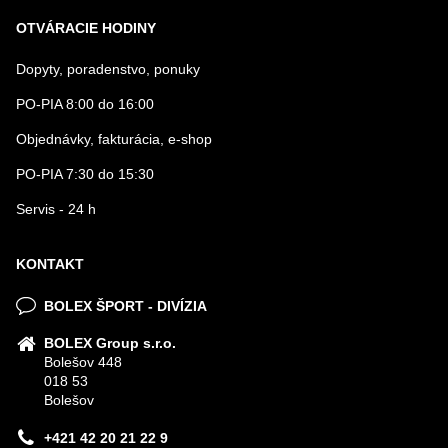
OTVÁRACIE HODINY
Dopyty, poradenstvo, ponuky
PO-PIA 8:00 do 16:00
Objednávky, fakturácia, e-shop
PO-PIA 7:30 do 15:30
Servis - 24 h
KONTAKT
BOLEX ŠPORT - DIVÍZIA
BOLEX Group s.r.o.
Bolešov 448
018 53
Bolešov
+421 42 20 21 22 9