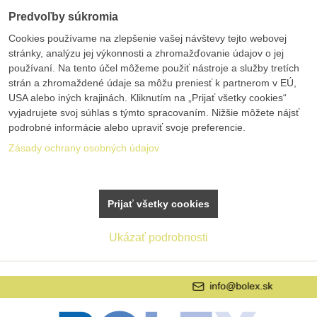
Predvoľby súkromia
Cookies používame na zlepšenie vašej návštevy tejto webovej
stránky, analýzu jej výkonnosti a zhromažďovanie údajov o jej
používaní. Na tento účel môžeme použiť nástroje a služby tretích
strán a zhromaždené údaje sa môžu preniesť k partnerom v EÚ,
USA alebo iných krajinách. Kliknutím na „Prijať všetky cookies“
vyjadrujete svoj súhlas s týmto spracovaním. Nižšie môžete nájsť
podrobné informácie alebo upraviť svoje preferencie.
Zásady ochrany osobných údajov
Prijať všetky cookies
Ukázať podrobnosti
info@bolex.sk