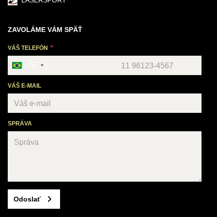
LASERŠPORT
ZAVOLÁME VÁM SPÄŤ
VÁŠ TELEFÓN
+55
VÁŠ E-MAIL
SPRÁVA
Odoslať