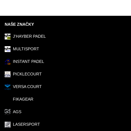
NAŠE ZNAČKY
J'HAYBER PADEL
MULTISPORT
INSTANT PADEL
PICKLECOURT
VERSA COURT
FIKAGEAR
AGS
LASERSPORT