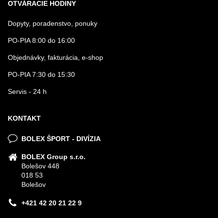
OTVÁRACIE HODINY
Dopyty, poradenstvo, ponuky
PO-PIA 8:00 do 16:00
Objednávky, fakturácia, e-shop
PO-PIA 7:30 do 15:30
Servis - 24 h
KONTAKT
BOLEX ŠPORT - DIVÍZIA
BOLEX Group s.r.o.
Bolešov 448
018 53
Bolešov
+421 42 20 21 22 9