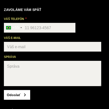
ZAVOLÁME VÁM SPÄŤ
VÁŠ TELEFÓN
+55
VÁŠ E-MAIL
SPRÁVA
Odoslať