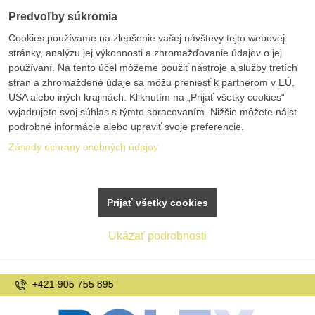
Predvoľby súkromia
Cookies používame na zlepšenie vašej návštevy tejto webovej
stránky, analýzu jej výkonnosti a zhromažďovanie údajov o jej
používaní. Na tento účel môžeme použiť nástroje a služby tretích
strán a zhromaždené údaje sa môžu preniesť k partnerom v EÚ,
USA alebo iných krajinách. Kliknutím na „Prijať všetky cookies“
vyjadrujete svoj súhlas s týmto spracovaním. Nižšie môžete nájsť
podrobné informácie alebo upraviť svoje preferencie.
Zásady ochrany osobných údajov
Prijať všetky cookies
Ukázať podrobnosti
info@bolex.sk