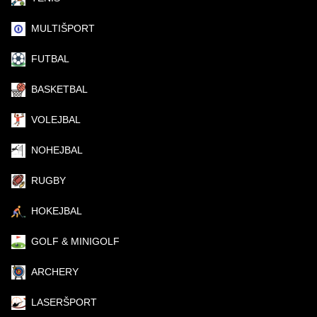
MULTIŠPORT
FUTBAL
BASKETBAL
VOLEJBAL
NOHEJBAL
RUGBY
HOKEJBAL
GOLF & MINIGOLF
ARCHERY
LASERŠPORT