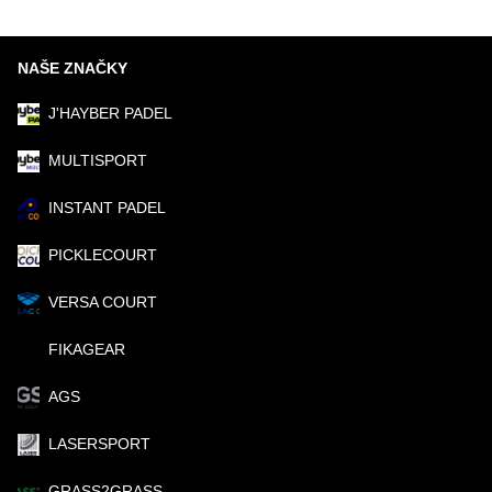
NAŠE ZNAČKY
J'HAYBER PADEL
MULTISPORT
INSTANT PADEL
PICKLECOURT
VERSA COURT
FIKAGEAR
AGS
LASERSPORT
GRASS2GRASS