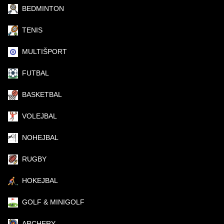
BEDMINTON
TENIS
MULTIŠPORT
FUTBAL
BASKETBAL
VOLEJBAL
NOHEJBAL
RUGBY
HOKEJBAL
GOLF & MINIGOLF
ARCHERY