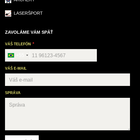
LASERŠPORT
ZAVOLÁME VÁM SPÄŤ
VÁŠ TELEFÓN
+55
VÁŠ E-MAIL
SPRÁVA