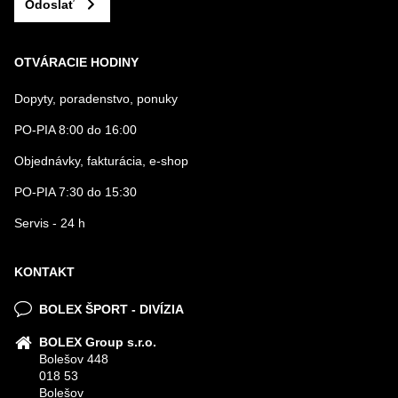
Odoslať
OTVÁRACIE HODINY
Dopyty, poradenstvo, ponuky
PO-PIA 8:00 do 16:00
Objednávky, fakturácia, e-shop
PO-PIA 7:30 do 15:30
Servis - 24 h
KONTAKT
BOLEX ŠPORT - DIVÍZIA
BOLEX Group s.r.o.
Bolešov 448
018 53
Bolešov