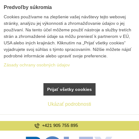
Predvoľby súkromia
Cookies používame na zlepšenie vašej návštevy tejto webovej
stránky, analýzu jej výkonnosti a zhromažďovanie údajov o jej
používaní. Na tento účel môžeme použiť nástroje a služby tretích
strán a zhromaždené údaje sa môžu preniesť k partnerom v EÚ,
USA alebo iných krajinách. Kliknutím na „Prijať všetky cookies“
vyjadrujete svoj súhlas s týmto spracovaním. Nižšie môžete nájsť
podrobné informácie alebo upraviť svoje preferencie.
Zásady ochrany osobných údajov
Prijať všetky cookies
Ukázať podrobnosti
info@bolex.sk