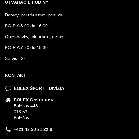
OTVÁRACIE HODINY
Dopyty, poradenstvo, ponuky
PO-PIA 8:00 do 16:00
Objednávky, fakturácia, e-shop
PO-PIA 7:30 do 15:30
Servis - 24 h
KONTAKT
BOLEX ŠPORT - DIVÍZIA
BOLEX Group s.r.o.
Bolešov 448
018 53
Bolešov
+421 42 20 21 22 9