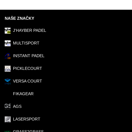
NAŠE ZNAČKY
J'HAYBER PADEL
MULTISPORT
INSTANT PADEL
PICKLECOURT
VERSA COURT
FIKAGEAR
AGS
LASERSPORT
GRASS2GRASS