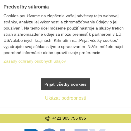
Predvoľby súkromia
Cookies používame na zlepšenie vašej návštevy tejto webovej
stránky, analýzu jej výkonnosti a zhromažďovanie údajov o jej
používaní. Na tento účel môžeme použiť nástroje a služby tretích
strán a zhromaždené údaje sa môžu preniesť k partnerom v EÚ,
USA alebo iných krajinách. Kliknutím na „Prijať všetky cookies“
vyjadrujete svoj súhlas s týmto spracovaním. Nižšie môžete nájsť
podrobné informácie alebo upraviť svoje preferencie.
Zásady ochrany osobných údajov
Prijať všetky cookies
Ukázať podrobnosti
+421 905 755 895