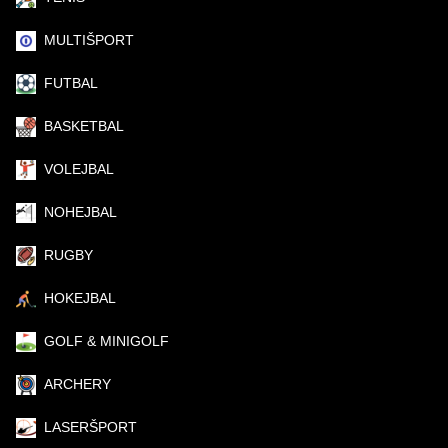
MULTIŠPORT
FUTBAL
BASKETBAL
VOLEJBAL
NOHEJBAL
RUGBY
HOKEJBAL
GOLF & MINIGOLF
ARCHERY
LASERŠPORT