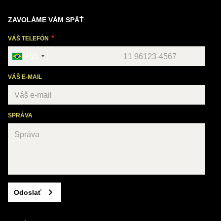
ZAVOLÁME VÁM SPÄŤ
VÁŠ TELEFÓN
+55
VÁŠ E-MAIL
SPRÁVA
Odoslať