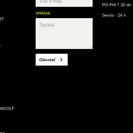
PO-PIA 7:30 do 
SPRÁVA
Servis - 24 h
RT
L
Odoslať
NIGOLF