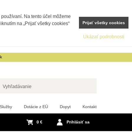
j používaní. Na tento účel môžeme
Prijať všetky cookies
iknutím na „Prijať všetky cookies“
Ukázať podrobnosti
sk
adať
Služby
Dotácie z EÚ
Dopyt
Kontakt
0 €
Prihlásiť sa