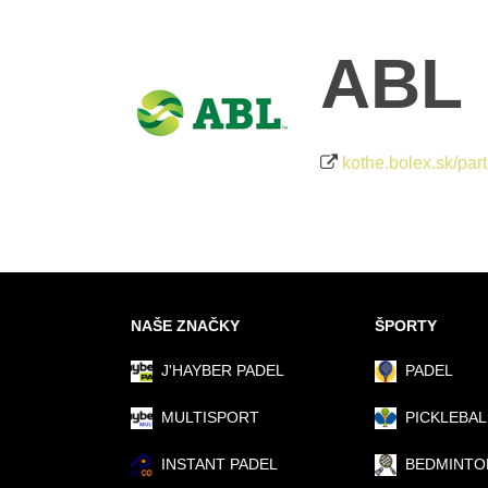
ABL
kothe.bolex.sk/part
NAŠE ZNAČKY
ŠPORTY
J'HAYBER PADEL
PADEL
MULTISPORT
PICKLEBAL
INSTANT PADEL
BEDMINTO