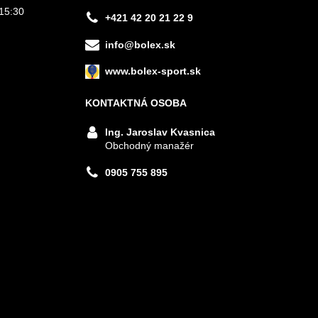
15:30
+421 42 20 21 22 9
info@bolex.sk
www.bolex-sport.sk
KONTAKTNÁ OSOBA
Ing. Jaroslav Kvasnica
Obchodný manažér
0905 755 895