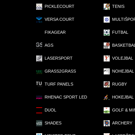
PICKLECOURT
TENIS
VERSA COURT
MULTIŠPO
FIKAGEAR
FUTBAL
AGS
BASKETBA
LASERSPORT
VOLEJBAL
GRASS2GRASS
NOHEJBAL
TURF PANELS
RUGBY
RHENAC SPORT LED
HOKEJBAL
DUOL
GOLF & MI
SHADES
ARCHERY