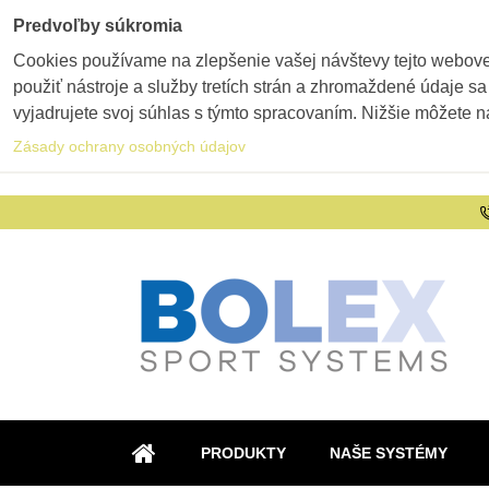
Predvoľby súkromia
Cookies používame na zlepšenie vašej návštevy tejto webovej
použiť nástroje a služby tretích strán a zhromaždené údaje sa
vyjadrujete svoj súhlas s týmto spracovaním. Nižšie môžete n
Zásady ochrany osobných údajov
PRODUKTY
NAŠE SYSTÉMY
ÚVOD