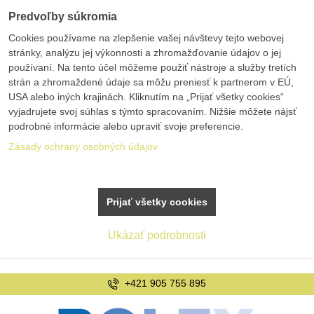
Predvoľby súkromia
Cookies používame na zlepšenie vašej návštevy tejto webovej
stránky, analýzu jej výkonnosti a zhromažďovanie údajov o jej
používaní. Na tento účel môžeme použiť nástroje a služby tretích
strán a zhromaždené údaje sa môžu preniesť k partnerom v EÚ,
USA alebo iných krajinách. Kliknutím na „Prijať všetky cookies“
vyjadrujete svoj súhlas s týmto spracovaním. Nižšie môžete nájsť
podrobné informácie alebo upraviť svoje preferencie.
Zásady ochrany osobných údajov
Prijať všetky cookies
Ukázať podrobnosti
5 895
info@bole