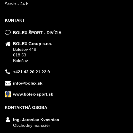
Servis - 24 h
KONTAKT
BOLEX ŠPORT - DIVÍZIA
BOLEX Group s.r.o.
Bolešov 448
018 53
Bolešov
+421 42 20 21 22 9
info@bolex.sk
www.bolex-sport.sk
KONTAKTNÁ OSOBA
Ing. Jaroslav Kvasnica
Obchodný manažér