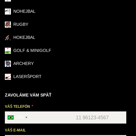
NOHEJBAL
RUGBY
HOKEJBAL
GOLF & MINIGOLF
ARCHERY
LASERŠPORT
ZAVOLÁME VÁM SPÄŤ
VÁŠ TELEFÓN
+55
VÁŠ E-MAIL