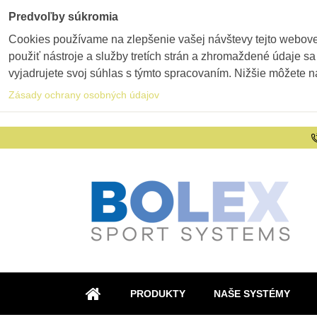
Predvoľby súkromia
Cookies používame na zlepšenie vašej návštevy tejto webovej
použiť nástroje a služby tretích strán a zhromaždené údaje sa
vyjadrujete svoj súhlas s týmto spracovaním. Nižšie môžete n
Zásady ochrany osobných údajov
PRODUKTY
NAŠE SYSTÉMY
ÚVOD