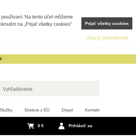
j používaní. Na tento účel môžeme
Prijať všetky cookies
iknutím na „Prijať všetky cookies“
Ukázať podrobnosti
sk
adať
Služby
Dotácie z EÚ
Dopyt
Kontakt
0 €
Prihlásiť sa