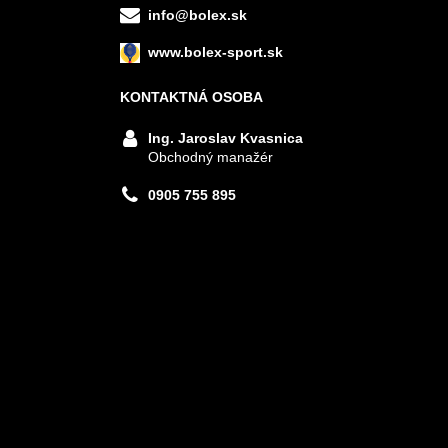
info@bolex.sk
www.bolex-sport.sk
KONTAKTNÁ OSOBA
Ing. Jaroslav Kvasnica
Obchodný manažér
0905 755 895