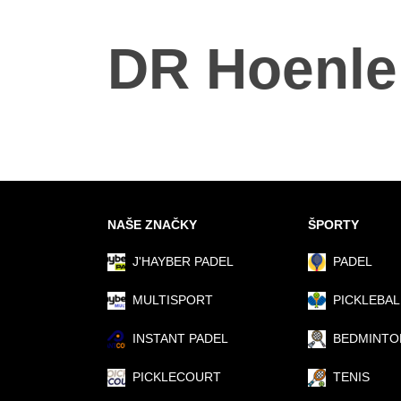
DR Hoenle
NAŠE ZNAČKY
ŠPORTY
J'HAYBER PADEL
PADEL
MULTISPORT
PICKLEBAL
INSTANT PADEL
BEDMINTO
PICKLECOURT
TENIS