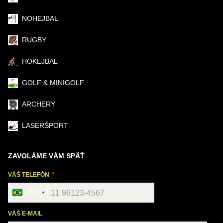
NOHEJBAL
RUGBY
HOKEJBAL
GOLF & MINIGOLF
ARCHERY
LASERŠPORT
ZAVOLÁME VÁM SPÄŤ
VÁŠ TELEFÓN
+55
VÁŠ E-MAIL