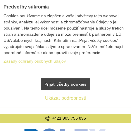
Predvoľby súkromia
Cookies používame na zlepšenie vašej návštevy tejto webovej
stránky, analýzu jej výkonnosti a zhromažďovanie údajov o jej
používaní. Na tento účel môžeme použiť nástroje a služby tretích
strán a zhromaždené údaje sa môžu preniesť k partnerom v EÚ,
USA alebo iných krajinách. Kliknutím na „Prijať všetky cookies“
vyjadrujete svoj súhlas s týmto spracovaním. Nižšie môžete nájsť
podrobné informácie alebo upraviť svoje preferencie.
Zásady ochrany osobných údajov
Prijať všetky cookies
Ukázať podrobnosti
+421 905 755 895