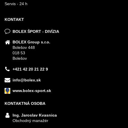
Servis - 24 h
KONTAKT
BOLEX ŠPORT - DIVÍZIA
BOLEX Group s.r.o.
Bolešov 448
018 53
Bolešov
+421 42 20 21 22 9
info@bolex.sk
www.bolex-sport.sk
KONTAKTNÁ OSOBA
Ing. Jaroslav Kvasnica
Obchodný manažér