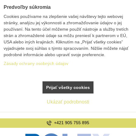
Predvoľby súkromia
Cookies používame na zlepšenie vašej návštevy tejto webovej
stránky, analýzu jej výkonnosti a zhromažďovanie údajov o jej
používaní. Na tento účel môžeme použiť nástroje a služby tretích
strán a zhromaždené údaje sa môžu preniesť k partnerom v EÚ,
USA alebo iných krajinách. Kliknutím na „Prijať všetky cookies“
vyjadrujete svoj súhlas s týmto spracovaním. Nižšie môžete nájsť
podrobné informácie alebo upraviť svoje preferencie.
Zásady ochrany osobných údajov
Prijať všetky cookies
Ukázať podrobnosti
+421 905 755 895