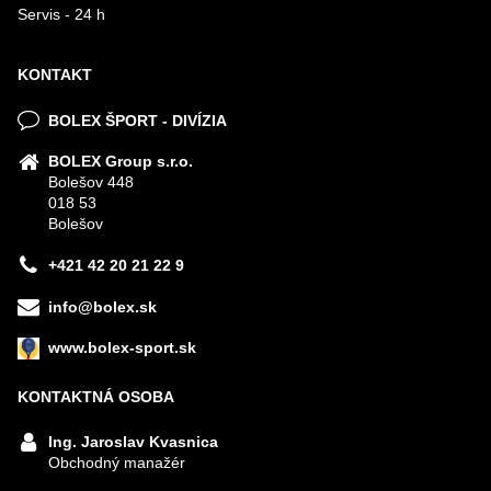
Servis - 24 h
KONTAKT
BOLEX ŠPORT - DIVÍZIA
BOLEX Group s.r.o.
Bolešov 448
018 53
Bolešov
+421 42 20 21 22 9
info@bolex.sk
www.bolex-sport.sk
KONTAKTNÁ OSOBA
Ing. Jaroslav Kvasnica
Obchodný manažér