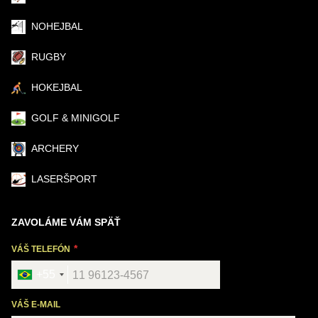
NOHEJBAL
RUGBY
HOKEJBAL
GOLF & MINIGOLF
ARCHERY
LASERŠPORT
ZAVOLÁME VÁM SPÄŤ
VÁŠ TELEFÓN
+55
VÁŠ E-MAIL