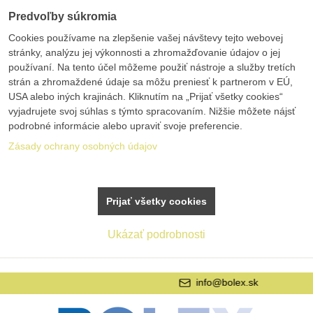
Predvoľby súkromia
Cookies používame na zlepšenie vašej návštevy tejto webovej
stránky, analýzu jej výkonnosti a zhromažďovanie údajov o jej
používaní. Na tento účel môžeme použiť nástroje a služby tretích
strán a zhromaždené údaje sa môžu preniesť k partnerom v EÚ,
USA alebo iných krajinách. Kliknutím na „Prijať všetky cookies“
vyjadrujete svoj súhlas s týmto spracovaním. Nižšie môžete nájsť
podrobné informácie alebo upraviť svoje preferencie.
Zásady ochrany osobných údajov
Prijať všetky cookies
Ukázať podrobnosti
info@bolex.sk