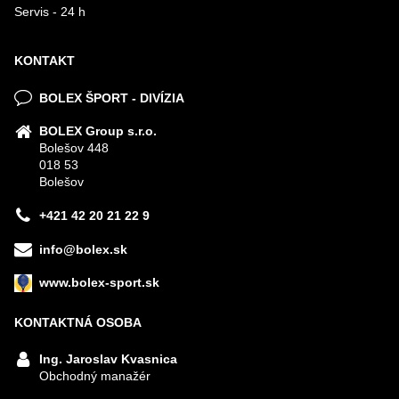
Servis - 24 h
KONTAKT
BOLEX ŠPORT - DIVÍZIA
BOLEX Group s.r.o.
Bolešov 448
018 53
Bolešov
+421 42 20 21 22 9
info@bolex.sk
www.bolex-sport.sk
KONTAKTNÁ OSOBA
Ing. Jaroslav Kvasnica
Obchodný manažér