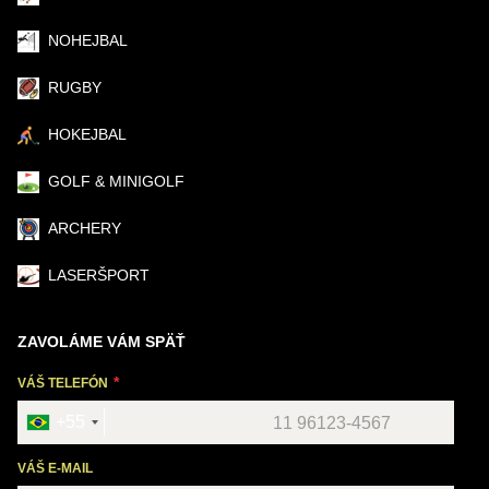
NOHEJBAL
RUGBY
HOKEJBAL
GOLF & MINIGOLF
ARCHERY
LASERŠPORT
ZAVOLÁME VÁM SPÄŤ
VÁŠ TELEFÓN
+55
VÁŠ E-MAIL