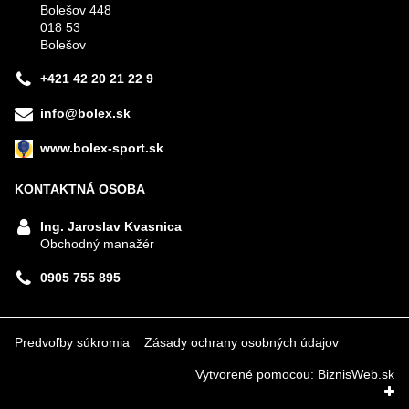
Bolešov 448
018 53
Bolešov
+421 42 20 21 22 9
info@bolex.sk
www.bolex-sport.sk
KONTAKTNÁ OSOBA
Ing. Jaroslav Kvasnica
Obchodný manažér
0905 755 895
Predvoľby súkromia
Zásady ochrany osobných údajov
Vytvorené pomocou:
BiznisWeb.sk