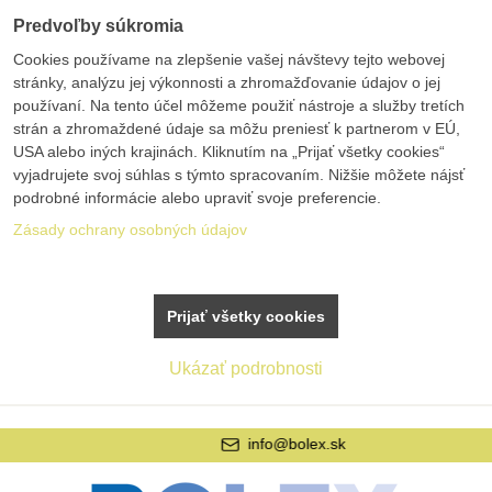
Predvoľby súkromia
Cookies používame na zlepšenie vašej návštevy tejto webovej
stránky, analýzu jej výkonnosti a zhromažďovanie údajov o jej
používaní. Na tento účel môžeme použiť nástroje a služby tretích
strán a zhromaždené údaje sa môžu preniesť k partnerom v EÚ,
USA alebo iných krajinách. Kliknutím na „Prijať všetky cookies“
vyjadrujete svoj súhlas s týmto spracovaním. Nižšie môžete nájsť
podrobné informácie alebo upraviť svoje preferencie.
Zásady ochrany osobných údajov
Prijať všetky cookies
Ukázať podrobnosti
info@bolex.sk