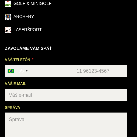
GOLF & MINIGOLF
ARCHERY
LASERŠPORT
ZAVOLÁME VÁM SPÄŤ
VÁŠ TELEFÓN
+55
VÁŠ E-MAIL
SPRÁVA