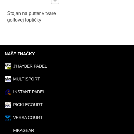
Stojan na putter v tvare
golfovej loptičky
NAŠE ZNAČKY
J'HAYBER PADEL
MULTISPORT
INSTANT PADEL
PICKLECOURT
VERSA COURT
FIKAGEAR