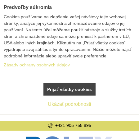
Predvoľby súkromia
Cookies používame na zlepšenie vašej návštevy tejto webovej
stránky, analýzu jej výkonnosti a zhromažďovanie údajov o jej
používaní. Na tento účel môžeme použiť nástroje a služby tretích
strán a zhromaždené údaje sa môžu preniesť k partnerom v EÚ,
USA alebo iných krajinách. Kliknutím na „Prijať všetky cookies“
vyjadrujete svoj súhlas s týmto spracovaním. Nižšie môžete nájsť
podrobné informácie alebo upraviť svoje preferencie.
Zásady ochrany osobných údajov
Prijať všetky cookies
Ukázať podrobnosti
+421 905 755 895