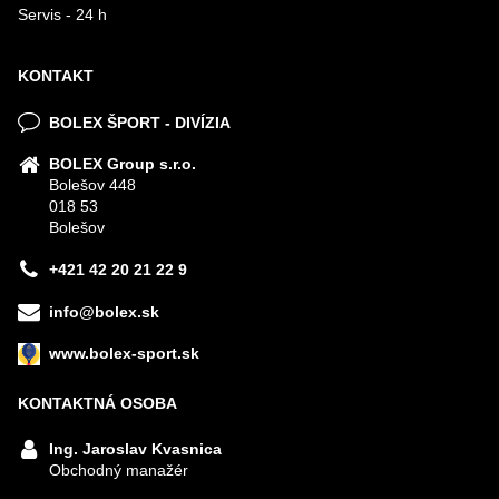
Servis - 24 h
KONTAKT
BOLEX ŠPORT - DIVÍZIA
BOLEX Group s.r.o.
Bolešov 448
018 53
Bolešov
+421 42 20 21 22 9
info@bolex.sk
www.bolex-sport.sk
KONTAKTNÁ OSOBA
Ing. Jaroslav Kvasnica
Obchodný manažér