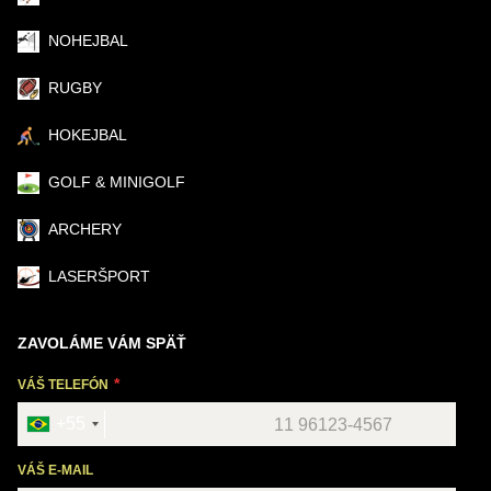
NOHEJBAL
RUGBY
HOKEJBAL
GOLF & MINIGOLF
ARCHERY
LASERŠPORT
ZAVOLÁME VÁM SPÄŤ
VÁŠ TELEFÓN
+55
VÁŠ E-MAIL