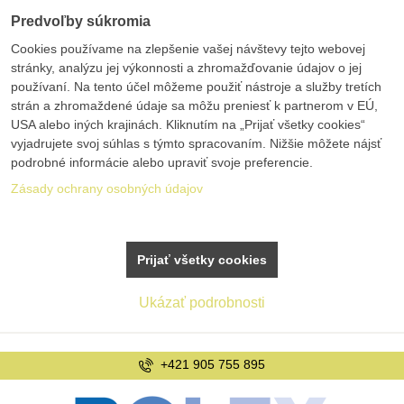
Predvoľby súkromia
Cookies používame na zlepšenie vašej návštevy tejto webovej
stránky, analýzu jej výkonnosti a zhromažďovanie údajov o jej
používaní. Na tento účel môžeme použiť nástroje a služby tretích
strán a zhromaždené údaje sa môžu preniesť k partnerom v EÚ,
USA alebo iných krajinách. Kliknutím na „Prijať všetky cookies“
vyjadrujete svoj súhlas s týmto spracovaním. Nižšie môžete nájsť
podrobné informácie alebo upraviť svoje preferencie.
Zásady ochrany osobných údajov
Prijať všetky cookies
Ukázať podrobnosti
+421 905 755 895