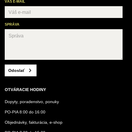
VÁŠ E-MAIL
SPRÁVA
Odoslať
OTVÁRACIE HODINY
Dopyty, poradenstvo, ponuky
PO-PIA 8:00 do 16:00
Objednávky, fakturácia, e-shop