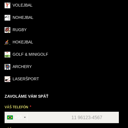
VOLEJBAL
NOHEJBAL
RUGBY
HOKEJBAL
GOLF & MINIGOLF
ARCHERY
LASERŠPORT
ZAVOLÁME VÁM SPÄŤ
VÁŠ TELEFÓN
+55