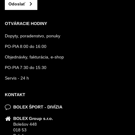
Odoslať
OTVÁRACIE HODINY
Dopyty, poradenstvo, ponuky
PO-PIA 8:00 do 16:00
Objednávky, fakturácia, e-shop
PO-PIA 7:30 do 15:30
Servis - 24 h
KONTAKT
BOLEX ŠPORT - DIVÍZIA
BOLEX Group s.r.o.
Bolešov 448
018 53