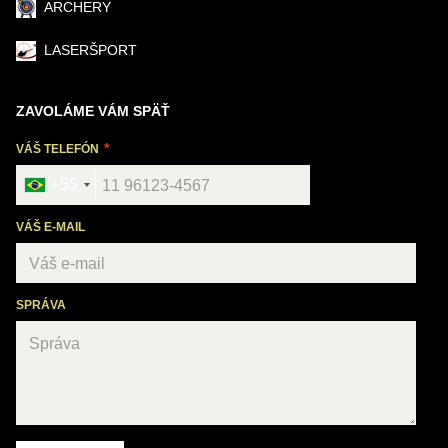
ARCHERY
LASERŠPORT
ZAVOLÁME VÁM SPÄŤ
VÁŠ TELEFÓN
+55
VÁŠ E-MAIL
SPRÁVA