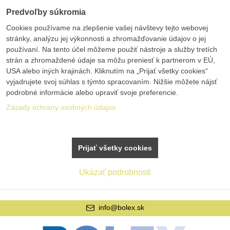
Predvoľby súkromia
Cookies používame na zlepšenie vašej návštevy tejto webovej
stránky, analýzu jej výkonnosti a zhromažďovanie údajov o jej
používaní. Na tento účel môžeme použiť nástroje a služby tretích
strán a zhromaždené údaje sa môžu preniesť k partnerom v EÚ,
USA alebo iných krajinách. Kliknutím na „Prijať všetky cookies“
vyjadrujete svoj súhlas s týmto spracovaním. Nižšie môžete nájsť
podrobné informácie alebo upraviť svoje preferencie.
Zásady ochrany osobných údajov
Prijať všetky cookies
Ukázať podrobnosti
info@bolex.sk