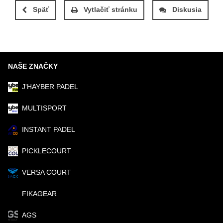
Späť
Vytlačiť stránku
Diskusia
NAŠE ZNAČKY
J'HAYBER PADEL
MULTISPORT
INSTANT PADEL
PICKLECOURT
VERSA COURT
FIKAGEAR
AGS