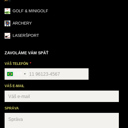
GOLF & MINIGOLF
ARCHERY
LASERŠPORT
ZAVOLÁME VÁM SPÄŤ
VÁŠ TELEFÓN
+55
VÁŠ E-MAIL
SPRÁVA