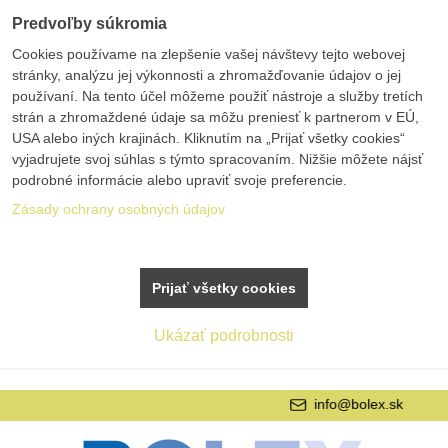
Predvoľby súkromia
Cookies používame na zlepšenie vašej návštevy tejto webovej
stránky, analýzu jej výkonnosti a zhromažďovanie údajov o jej
používaní. Na tento účel môžeme použiť nástroje a služby tretích
strán a zhromaždené údaje sa môžu preniesť k partnerom v EÚ,
USA alebo iných krajinách. Kliknutím na „Prijať všetky cookies“
vyjadrujete svoj súhlas s týmto spracovaním. Nižšie môžete nájsť
podrobné informácie alebo upraviť svoje preferencie.
Zásady ochrany osobných údajov
Prijať všetky cookies
Ukázať podrobnosti
info@bolex.sk