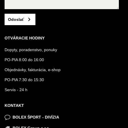
Odoslať
OTVÁRACIE HODINY
Dopyty, poradenstvo, ponuky
PO-PIA 8:00 do 16:00
Objednávky, fakturácia, e-shop
PO-PIA 7:30 do 15:30
Servis - 24 h
KONTAKT
BOLEX ŠPORT - DIVÍZIA
BOLEX Group s.r.o.