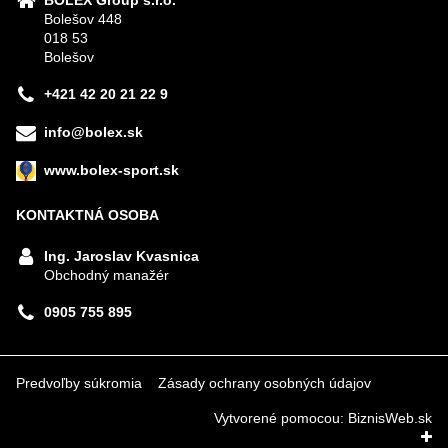
Bolešov 448
018 53
Bolešov
+421 42 20 21 22 9
info@bolex.sk
www.bolex-sport.sk
KONTAKTNÁ OSOBA
Ing. Jaroslav Kvasnica
Obchodný manažér
0905 755 895
Predvoľby súkromia
Zásady ochrany osobných údajov
Vytvorené pomocou:
BiznisWeb.sk