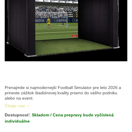
Prenajmite si najmodernejší Football Simulator pre leto 2026 a
prineste zážitok štadiónovej kvality priamo do vášho podniku
alebo na event.
Čítajte viac
Dostupnosť:
Skladom / Cena prepravy bude vyčíslená
individuálne