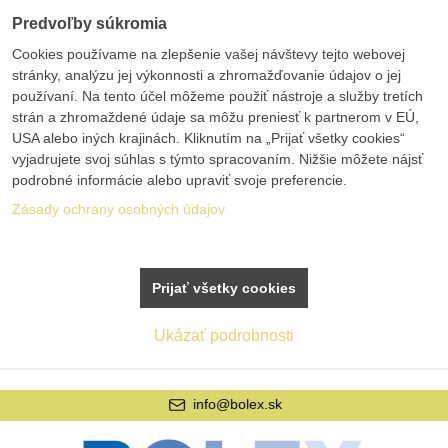
Predvoľby súkromia
Cookies používame na zlepšenie vašej návštevy tejto webovej
stránky, analýzu jej výkonnosti a zhromažďovanie údajov o jej
používaní. Na tento účel môžeme použiť nástroje a služby tretích
strán a zhromaždené údaje sa môžu preniesť k partnerom v EÚ,
USA alebo iných krajinách. Kliknutím na „Prijať všetky cookies“
vyjadrujete svoj súhlas s týmto spracovaním. Nižšie môžete nájsť
podrobné informácie alebo upraviť svoje preferencie.
Zásady ochrany osobných údajov
Prijať všetky cookies
Ukázať podrobnosti
info@bolex.sk