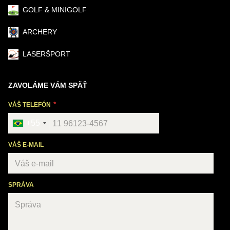
GOLF & MINIGOLF
ARCHERY
LASERŠPORT
ZAVOLÁME VÁM SPÄŤ
VÁŠ TELEFÓN
+55
VÁŠ E-MAIL
SPRÁVA