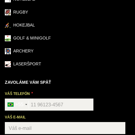
RUGBY
HOKEJBAL
GOLF & MINIGOLF
ARCHERY
LASERŠPORT
ZAVOLÁME VÁM SPÄŤ
VÁŠ TELEFÓN
+55
VÁŠ E-MAIL