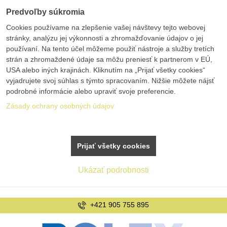
Predvoľby súkromia
Cookies používame na zlepšenie vašej návštevy tejto webovej
stránky, analýzu jej výkonnosti a zhromažďovanie údajov o jej
používaní. Na tento účel môžeme použiť nástroje a služby tretích
strán a zhromaždené údaje sa môžu preniesť k partnerom v EÚ,
USA alebo iných krajinách. Kliknutím na „Prijať všetky cookies“
vyjadrujete svoj súhlas s týmto spracovaním. Nižšie môžete nájsť
podrobné informácie alebo upraviť svoje preferencie.
Zásady ochrany osobných údajov
Prijať všetky cookies
Ukázať podrobnosti
+421 905 755 895