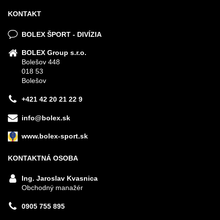
KONTAKT
BOLEX ŠPORT - DIVÍZIA
BOLEX Group s.r.o.
Bolešov 448
018 53
Bolešov
+421 42 20 21 22 9
info@bolex.sk
www.bolex-sport.sk
KONTAKTNÁ OSOBA
Ing. Jaroslav Kvasnica
Obchodný manažér
0905 755 895