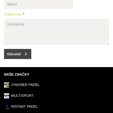
KOMENTÁR
Odoslať
NAŠE ZNAČKY
J'HAYBER PADEL
MULTISPORT
INSTANT PADEL