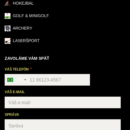
HOKEJBAL
GOLF & MINIGOLF
ARCHERY
LASERŠPORT
ZAVOLÁME VÁM SPÄŤ
VÁŠ TELEFÓN
+55
VÁŠ E-MAIL
SPRÁVA