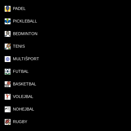
PADEL
PICKLEBALL
BEDMINTON
TENIS
MULTIŠPORT
FUTBAL
BASKETBAL
VOLEJBAL
NOHEJBAL
RUGBY