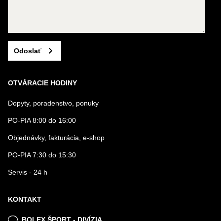
Odoslať
OTVÁRACIE HODINY
Dopyty, poradenstvo, ponuky
PO-PIA 8:00 do 16:00
Objednávky, fakturácia, e-shop
PO-PIA 7:30 do 15:30
Servis - 24 h
KONTAKT
BOLEX ŠPORT - DIVÍZIA