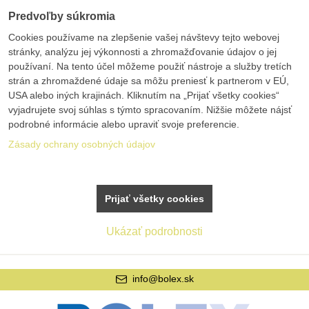
Predvoľby súkromia
Cookies používame na zlepšenie vašej návštevy tejto webovej
stránky, analýzu jej výkonnosti a zhromažďovanie údajov o jej
používaní. Na tento účel môžeme použiť nástroje a služby tretích
strán a zhromaždené údaje sa môžu preniesť k partnerom v EÚ,
USA alebo iných krajinách. Kliknutím na „Prijať všetky cookies“
vyjadrujete svoj súhlas s týmto spracovaním. Nižšie môžete nájsť
podrobné informácie alebo upraviť svoje preferencie.
Zásady ochrany osobných údajov
Prijať všetky cookies
Ukázať podrobnosti
info@bolex.sk