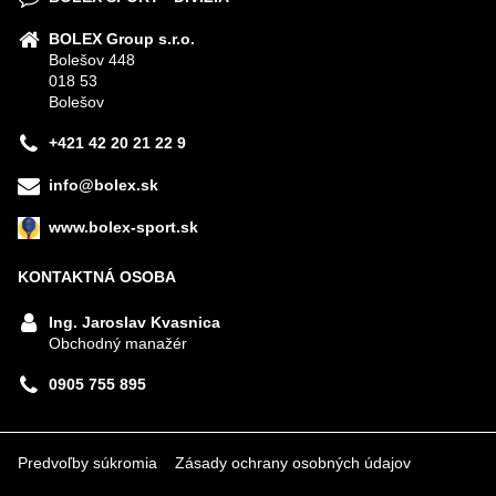
BOLEX Group s.r.o.
Bolešov 448
018 53
Bolešov
+421 42 20 21 22 9
info@bolex.sk
www.bolex-sport.sk
KONTAKTNÁ OSOBA
Ing. Jaroslav Kvasnica
Obchodný manažér
0905 755 895
Predvoľby súkromia
Zásady ochrany osobných údajov