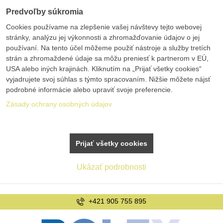
Predvoľby súkromia
Cookies používame na zlepšenie vašej návštevy tejto webovej
stránky, analýzu jej výkonnosti a zhromažďovanie údajov o jej
používaní. Na tento účel môžeme použiť nástroje a služby tretích
strán a zhromaždené údaje sa môžu preniesť k partnerom v EÚ,
USA alebo iných krajinách. Kliknutím na „Prijať všetky cookies“
vyjadrujete svoj súhlas s týmto spracovaním. Nižšie môžete nájsť
podrobné informácie alebo upraviť svoje preferencie.
Zásady ochrany osobných údajov
Prijať všetky cookies
Ukázať podrobnosti
info@bolex.sk