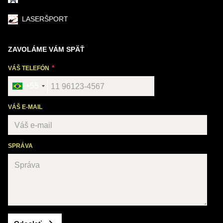
LASERŠPORT
ZAVOLÁME VÁM SPÄŤ
VÁŠ TELEFÓN
+55
VÁŠ E-MAIL
SPRÁVA