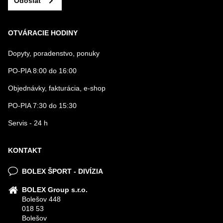
Odoslať
OTVÁRACIE HODINY
Dopyty, poradenstvo, ponuky
PO-PIA 8:00 do 16:00
Objednávky, fakturácia, e-shop
PO-PIA 7:30 do 15:30
Servis - 24 h
KONTAKT
BOLEX ŠPORT - DIVÍZIA
BOLEX Group s.r.o.
Bolešov 448
018 53
Bolešov