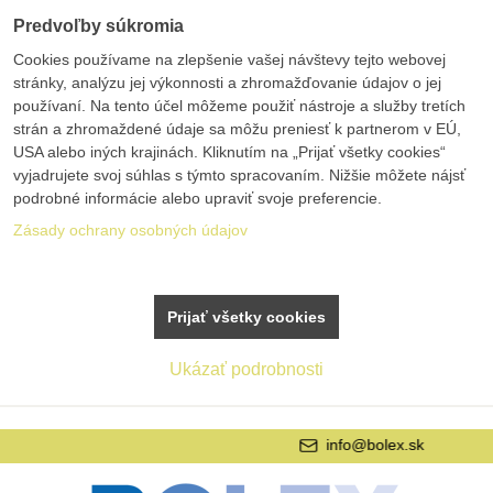
Predvoľby súkromia
Cookies používame na zlepšenie vašej návštevy tejto webovej
stránky, analýzu jej výkonnosti a zhromažďovanie údajov o jej
používaní. Na tento účel môžeme použiť nástroje a služby tretích
strán a zhromaždené údaje sa môžu preniesť k partnerom v EÚ,
USA alebo iných krajinách. Kliknutím na „Prijať všetky cookies“
vyjadrujete svoj súhlas s týmto spracovaním. Nižšie môžete nájsť
podrobné informácie alebo upraviť svoje preferencie.
Zásady ochrany osobných údajov
Prijať všetky cookies
Ukázať podrobnosti
info@bolex.sk