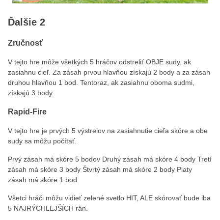
Ďalšie 2
Zručnosť
V tejto hre môže všetkých 5 hráčov odstreliť OBJE sudy, ak
zasiahnu cieľ. Za zásah prvou hlavňou získajú 2 body a za zásah
druhou hlavňou 1 bod. Tentoraz, ak zasiahnu oboma sudmi,
získajú 3 body.
Rapid-Fire
V tejto hre je prvých 5 výstrelov na zasiahnutie cieľa skóre a obe
sudy sa môžu počítať.
Prvý zásah má skóre 5 bodov Druhý zásah má skóre 4 body Tretí
zásah má skóre 3 body Štvrtý zásah má skóre 2 body Piaty
zásah má skóre 1 bod
Všetci hráči môžu vidieť zelené svetlo HIT, ALE skórovať bude iba
5 NAJRÝCHLEJŠÍCH rán.