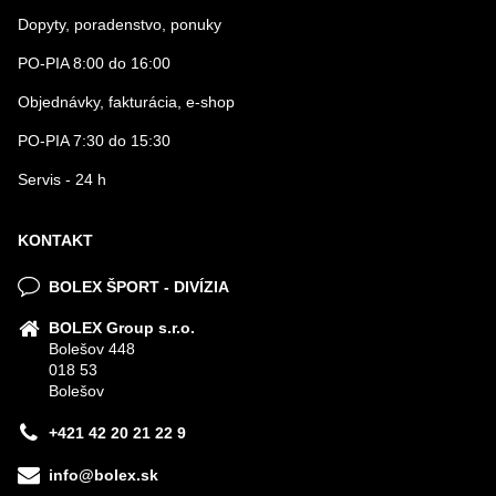
Dopyty, poradenstvo, ponuky
PO-PIA 8:00 do 16:00
Objednávky, fakturácia, e-shop
PO-PIA 7:30 do 15:30
Servis - 24 h
KONTAKT
BOLEX ŠPORT - DIVÍZIA
BOLEX Group s.r.o.
Bolešov 448
018 53
Bolešov
+421 42 20 21 22 9
info@bolex.sk