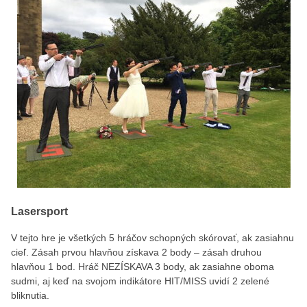
Lasersport
V tejto hre je všetkých 5 hráčov schopných skórovať, ak zasiahnu
cieľ. Zásah prvou hlavňou získava 2 body – zásah druhou
hlavňou 1 bod. Hráč NEZÍSKAVA 3 body, ak zasiahne oboma
sudmi, aj keď na svojom indikátore HIT/MISS uvidí 2 zelené
bliknutia.