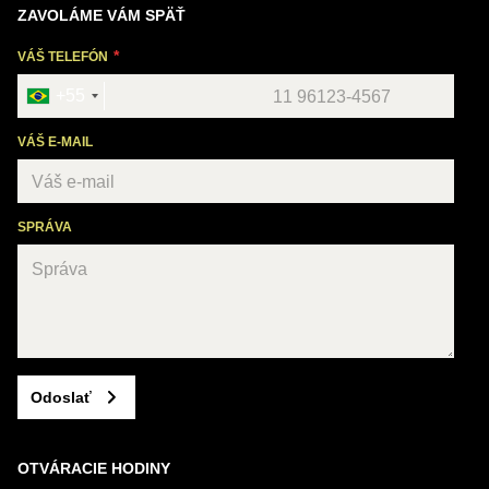
ZAVOLÁME VÁM SPÄŤ
VÁŠ TELEFÓN
+55
VÁŠ E-MAIL
SPRÁVA
Odoslať
OTVÁRACIE HODINY