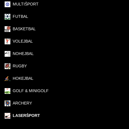
MULTIŠPORT
FUTBAL
BASKETBAL
VOLEJBAL
NOHEJBAL
RUGBY
HOKEJBAL
GOLF & MINIGOLF
ARCHERY
LASERŠPORT