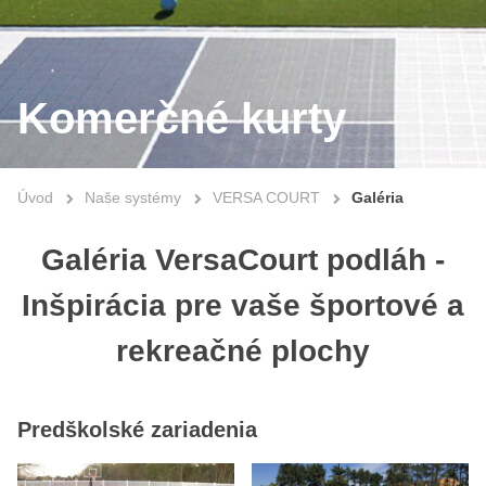
Komerčné kurty
Úvod
Naše systémy
VERSA COURT
Galéria
Galéria VersaCourt podláh -
Inšpirácia pre vaše športové a
rekreačné plochy
Predškolské zariadenia