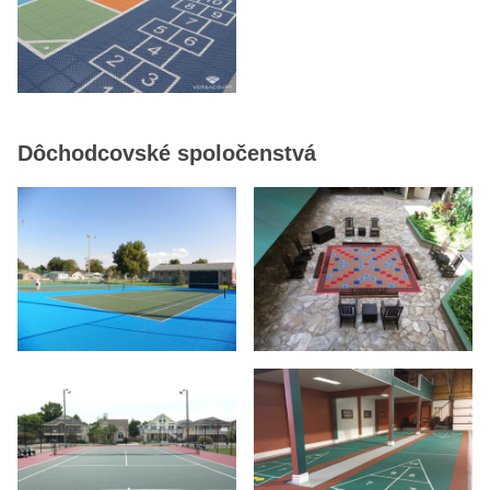
Dôchodcovské spoločenstvá