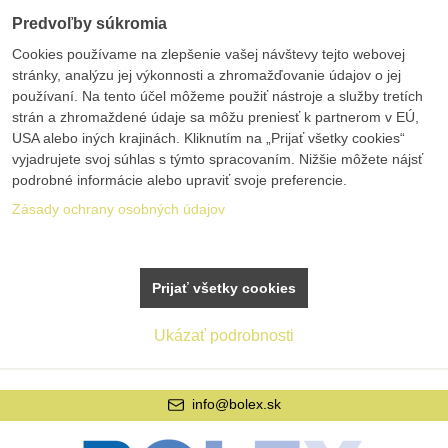
Predvoľby súkromia
Cookies používame na zlepšenie vašej návštevy tejto webovej
stránky, analýzu jej výkonnosti a zhromažďovanie údajov o jej
používaní. Na tento účel môžeme použiť nástroje a služby tretích
strán a zhromaždené údaje sa môžu preniesť k partnerom v EÚ,
USA alebo iných krajinách. Kliknutím na „Prijať všetky cookies“
vyjadrujete svoj súhlas s týmto spracovaním. Nižšie môžete nájsť
podrobné informácie alebo upraviť svoje preferencie.
Zásady ochrany osobných údajov
Prijať všetky cookies
Ukázať podrobnosti
info@bolex.sk