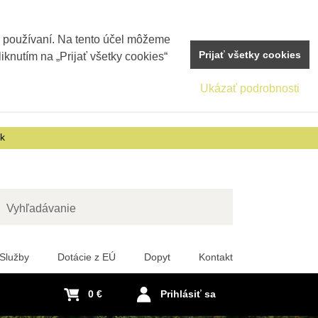
j používaní. Na tento účel môžeme
Prijať všetky cookies
iknutím na „Prijať všetky cookies“
Ukázať podrobnosti
sk
adať
Služby
Dotácie z EÚ
Dopyt
Kontakt
0 €
Prihlásiť sa