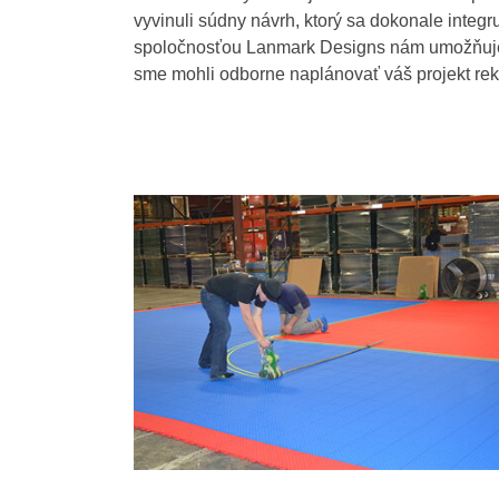
vyvinuli súdny návrh, ktorý sa dokonale integr
spoločnosťou Lanmark Designs nám umožňuje vy
sme mohli odborne naplánovať váš projekt rek