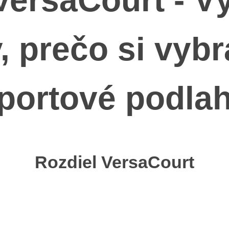
, prečo si vybr
portové podla
Rozdiel VersaCourt