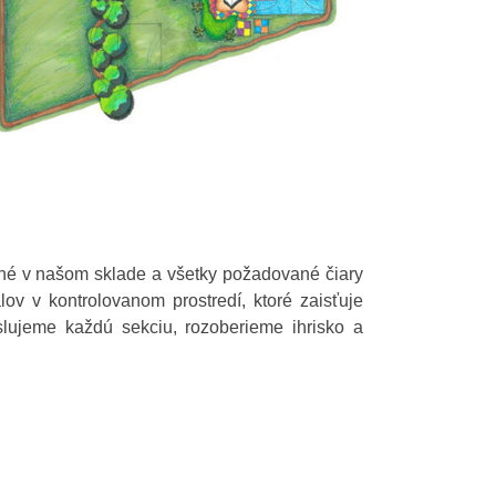
né v našom sklade a všetky požadované čiary
v v kontrolovanom prostredí, ktoré zaisťuje
slujeme každú sekciu, rozoberieme ihrisko a