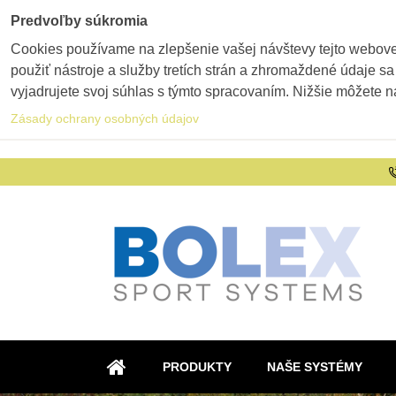
Predvoľby súkromia
Cookies používame na zlepšenie vašej návštevy tejto webovej
použiť nástroje a služby tretích strán a zhromaždené údaje sa
vyjadrujete svoj súhlas s týmto spracovaním. Nižšie môžete n
Zásady ochrany osobných údajov
PRODUKTY
NAŠE SYSTÉMY
ÚVOD