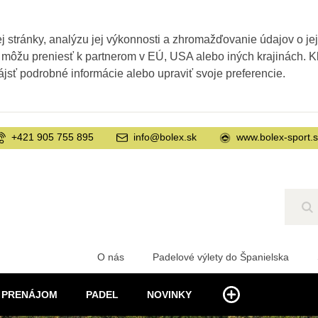
 stránky, analýzu jej výkonnosti a zhromažďovanie údajov o je
 môžu preniesť k partnerom v EÚ, USA alebo iných krajinách. Kl
ájsť podrobné informácie alebo upraviť svoje preferencie.
+421 905 755 895
info@bolex.sk
www.bolex-sport.
Hľ
O nás
Padelové výlety do Španielska
PRENÁJOM
PADEL
NOVINKY