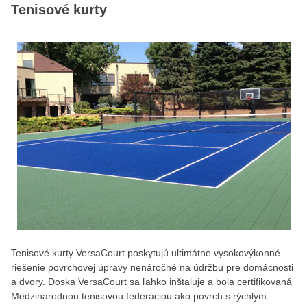
Tenisové kurty
Tenisové kurty VersaCourt poskytujú ultimátne vysokovýkonné
riešenie povrchovej úpravy nenáročné na údržbu pre domácnosti
a dvory. Doska VersaCourt sa ľahko inštaluje a bola certifikovaná
Medzinárodnou tenisovou federáciou ako povrch s rýchlym