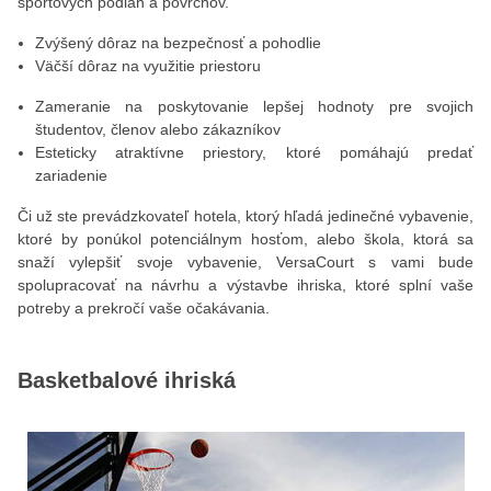
športových podláh a povrchov.
Zvýšený dôraz na bezpečnosť a pohodlie
Väčší dôraz na využitie priestoru
Zameranie na poskytovanie lepšej hodnoty pre svojich
študentov, členov alebo zákazníkov
Esteticky atraktívne priestory, ktoré pomáhajú predať
zariadenie
Či už ste prevádzkovateľ hotela, ktorý hľadá jedinečné vybavenie,
ktoré by ponúkol potenciálnym hosťom, alebo škola, ktorá sa
snaží vylepšiť svoje vybavenie, VersaCourt s vami bude
spolupracovať na návrhu a výstavbe ihriska, ktoré splní vaše
potreby a prekročí vaše očakávania.
Basketbalové ihriská