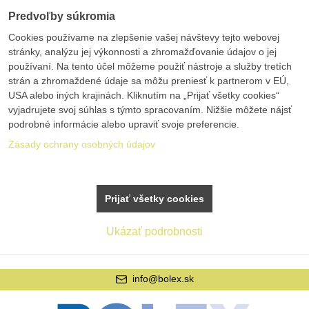
Predvoľby súkromia
Cookies používame na zlepšenie vašej návštevy tejto webovej
stránky, analýzu jej výkonnosti a zhromažďovanie údajov o jej
používaní. Na tento účel môžeme použiť nástroje a služby tretích
strán a zhromaždené údaje sa môžu preniesť k partnerom v EÚ,
USA alebo iných krajinách. Kliknutím na „Prijať všetky cookies“
vyjadrujete svoj súhlas s týmto spracovaním. Nižšie môžete nájsť
podrobné informácie alebo upraviť svoje preferencie.
Zásady ochrany osobných údajov
Prijať všetky cookies
Ukázať podrobnosti
info@bolex.sk