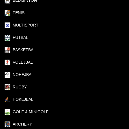
BEDMINTON
TENIS
MULTIŠPORT
FUTBAL
BASKETBAL
VOLEJBAL
NOHEJBAL
RUGBY
HOKEJBAL
GOLF & MINIGOLF
ARCHERY