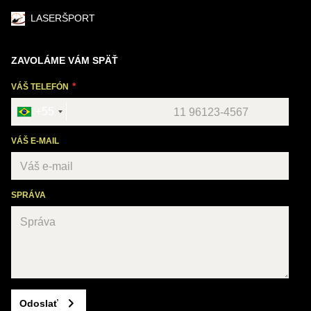
LASERŠPORT
ZAVOLÁME VÁM SPÄŤ
VÁŠ TELEFÓN
+55
VÁŠ E-MAIL
SPRÁVA
Odoslať