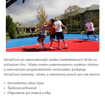
VersaCourt je najinovatívnejší systém basketbalových ihrísk na
súčasnom trhu. Vďaka svojmu patentovanému systému zámkov
a nekonečným prispôsobiteľným možnostiam poskytuje
VersaCourt jednotný, odolný a všestranný povrch pre váš domov.
Konzistentný odraz lopty
Špičková priľnavosť
Odpustenie pre kolená a kĺby