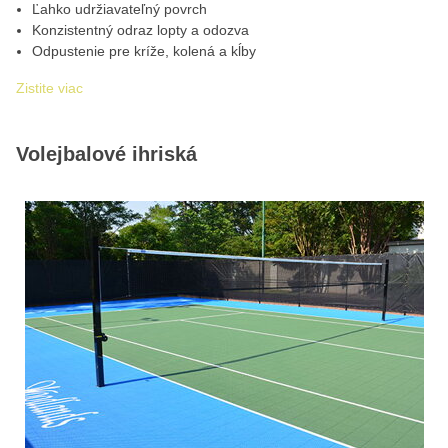
Ľahko udržiavateľný povrch
Konzistentný odraz lopty a odozva
Odpustenie pre kríže, kolená a kĺby
Zistite viac
Volejbalové ihriská