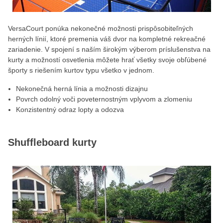
VersaCourt ponúka nekonečné možnosti prispôsobiteľných
herných línií, ktoré premenia váš dvor na kompletné rekreačné
zariadenie. V spojení s naším širokým výberom príslušenstva na
kurty a možností osvetlenia môžete hrať všetky svoje obľúbené
športy s riešením kurtov typu všetko v jednom.
Nekonečná herná línia a možnosti dizajnu
Povrch odolný voči poveternostným vplyvom a zlomeniu
Konzistentný odraz lopty a odozva
Shuffleboard kurty