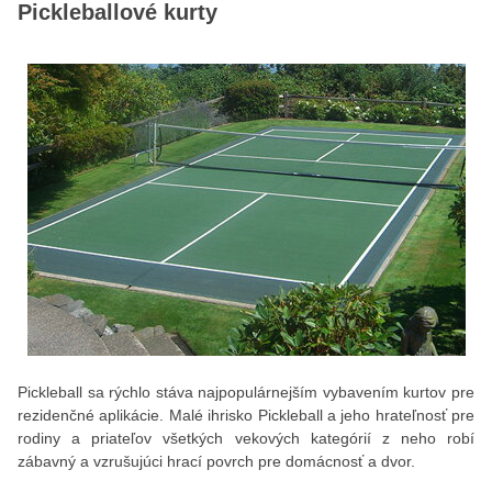
Pickleballové kurty
Pickleball sa rýchlo stáva najpopulárnejším vybavením kurtov pre
rezidenčné aplikácie. Malé ihrisko Pickleball a jeho hrateľnosť pre
rodiny a priateľov všetkých vekových kategórií z neho robí
zábavný a vzrušujúci hrací povrch pre domácnosť a dvor.