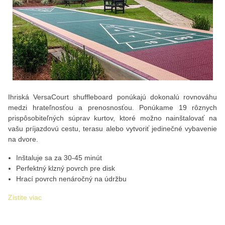
Ihriská VersaCourt shuffleboard ponúkajú dokonalú rovnováhu
medzi hrateľnosťou a prenosnosťou. Ponúkame 19 rôznych
prispôsobiteľných súprav kurtov, ktoré možno nainštalovať na
vašu príjazdovú cestu, terasu alebo vytvoriť jedinečné vybavenie
na dvore.
Inštaluje sa za 30-45 minút
Perfektný klzný povrch pre disk
Hrací povrch nenáročný na údržbu
Zistite viac