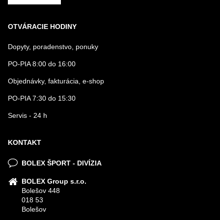
OTVÁRACIE HODINY
Dopyty, poradenstvo, ponuky
PO-PIA 8:00 do 16:00
Objednávky, fakturácia, e-shop
PO-PIA 7:30 do 15:30
Servis - 24 h
KONTAKT
BOLEX ŠPORT - DIVÍZIA
BOLEX Group s.r.o.
Bolešov 448
018 53
Bolešov