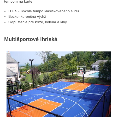
tempom na kurte.
ITF 5 - Rýchle tempo klasifikovaného súdu
Bezkonkurenčná výdrž
Odpustenie pre kríže, kolená a kĺby
Multišportové ihriská