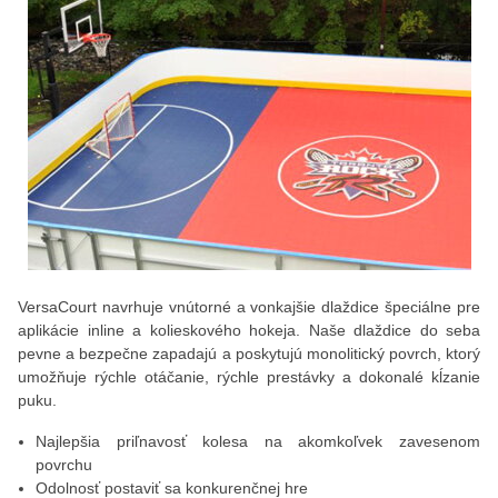
VersaCourt navrhuje vnútorné a vonkajšie dlaždice špeciálne pre
aplikácie inline a kolieskového hokeja. Naše dlaždice do seba
pevne a bezpečne zapadajú a poskytujú monolitický povrch, ktorý
umožňuje rýchle otáčanie, rýchle prestávky a dokonalé kĺzanie
puku.
Najlepšia priľnavosť kolesa na akomkoľvek zavesenom
povrchu
Odolnosť postaviť sa konkurenčnej hre