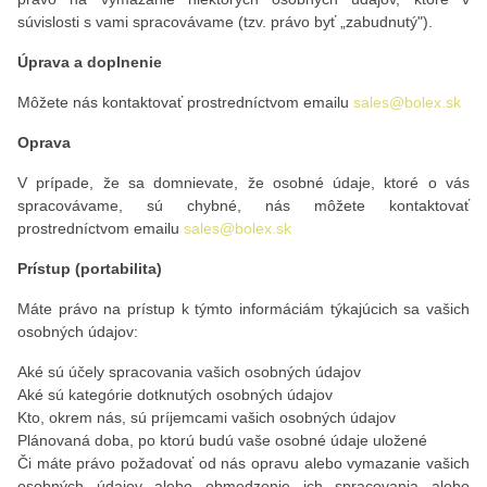
súvislosti s vami spracovávame (tzv. právo byť „zabudnutý").
Úprava a doplnenie
Môžete nás kontaktovať prostredníctvom emailu
sales@bolex.sk
Oprava
V prípade, že sa domnievate, že osobné údaje, ktoré o vás
spracovávame, sú chybné, nás môžete kontaktovať
prostredníctvom emailu
sales@bolex.sk
Prístup (portabilita)
Máte právo na prístup k týmto informáciám týkajúcich sa vašich
osobných údajov:
Aké sú účely spracovania vašich osobných údajov
Aké sú kategórie dotknutých osobných údajov
Kto, okrem nás, sú príjemcami vašich osobných údajov
Plánovaná doba, po ktorú budú vaše osobné údaje uložené
Či máte právo požadovať od nás opravu alebo vymazanie vašich
osobných údajov alebo obmedzenie ich spracovania alebo