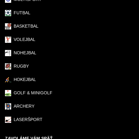
FUTBAL
BASKETBAL
VOLEJBAL
NOHEJBAL
RUGBY
HOKEJBAL
GOLF & MINIGOLF
ARCHERY
LASERŠPORT
ZAVOLÁME VÁM SPÄŤ