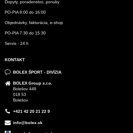
Dopyty, poradenstvo, ponuky
PO-PIA 8:00 do 16:00
Objednávky, fakturácia, e-shop
PO-PIA 7:30 do 15:30
Servis - 24 h
KONTAKT
BOLEX ŠPORT - DIVÍZIA
BOLEX Group s.r.o.
Bolešov 448
018 53
Bolešov
+421 42 20 21 22 9
info@bolex.sk