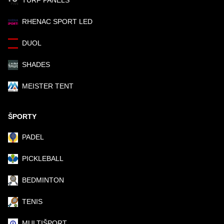
TURF PANELS
RHENAC SPORT LED
DUOL
SHADES
MEISTER TENT
ŠPORTY
PADEL
PICKLEBALL
BEDMINTON
TENIS
MULTIŠPORT