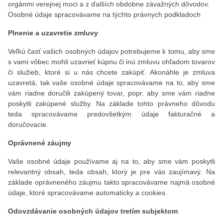
orgánmi verejnej moci a z ďalších obdobne závažných dôvodov.
Osobné údaje spracovávame na týchto právnych podkladoch
Plnenie a uzavretie zmluvy
Veľkú časť vašich osobných údajov potrebujeme k tomu, aby sme
s vami vôbec mohli uzavrieť kúpnu či inú zmluvu ohľadom tovarov
či služieb, ktoré si u nás chcete zakúpiť. Akonáhle je zmluva
uzavretá, tak vaše osobné údaje spracovávame na to, aby sme
vám riadne doručili zakúpený tovar, popr. aby sme vám riadne
poskytli zakúpené služby. Na základe tohto právneho dôvodu
teda spracovávame predovšetkým údaje fakturačné a
doručovacie.
Oprávnené záujmy
Vaše osobné údaje používame aj na to, aby sme vám poskytli
relevantný obsah, teda obsah, ktorý je pre vás zaujímavý. Na
základe oprávneného záujmu takto spracovávame najmä osobné
údaje, ktoré spracovávame automaticky a cookies.
Odovzdávanie osobných údajov tretím subjektom