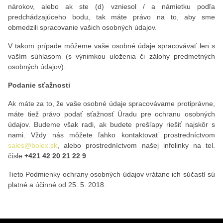
nárokov, alebo ak ste (d) vzniesol / a námietku podľa
predchádzajúceho bodu, tak máte právo na to, aby sme
obmedzili spracovanie vašich osobných údajov.
V takom prípade môžeme vaše osobné údaje spracovávať len s
vaším súhlasom (s výnimkou uloženia či zálohy predmetných
osobných údajov).
Podanie sťažnosti
Ak máte za to, že vaše osobné údaje spracovávame protiprávne,
máte tiež právo podať sťažnosť Úradu pre ochranu osobných
údajov. Budeme však radi, ak budete prešľapy riešiť najskôr s
nami. Vždy nás môžete ľahko kontaktovať prostredníctvom
sales@bolex.sk
, alebo prostredníctvom našej infolinky na tel.
čísle
+421 42 20 21 22 9
.
Tieto Podmienky ochrany osobných údajov vrátane ich súčastí sú
platné a účinné od 25. 5. 2018.