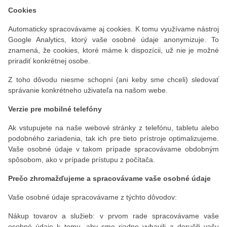
Cookies
Automaticky spracovávame aj cookies. K tomu využívame nástroj
Google Analytics, ktorý vaše osobné údaje anonymizuje. To
znamená, že cookies, ktoré máme k dispozícii, už nie je možné
priradiť konkrétnej osobe.
Z toho dôvodu niesme schopní (ani keby sme chceli) sledovať
správanie konkrétneho uživateľa na našom webe.
Verzie pre mobilné telefóny
Ak vstupujete na naše webové stránky z telefónu, tabletu alebo
podobného zariadenia, tak ich pre tieto prístroje optimalizujeme.
Vaše osobné údaje v takom prípade spracovávame obdobným
spôsobom, ako v prípade prístupu z počítača.
Prečo zhromažďujeme a spracovávame vaše osobné údaje
Vaše osobné údaje spracovávame z týchto dôvodov:
Nákup tovarov a služieb: v prvom rade spracovávame vaše
osobné údaje k tomu, aby sme riadne vybavili a doručili vašu