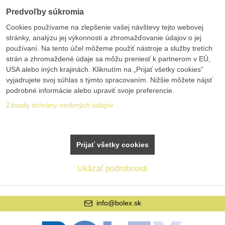
Predvoľby súkromia
Cookies používame na zlepšenie vašej návštevy tejto webovej
stránky, analýzu jej výkonnosti a zhromažďovanie údajov o jej
používaní. Na tento účel môžeme použiť nástroje a služby tretích
strán a zhromaždené údaje sa môžu preniesť k partnerom v EÚ,
USA alebo iných krajinách. Kliknutím na „Prijať všetky cookies“
vyjadrujete svoj súhlas s týmto spracovaním. Nižšie môžete nájsť
podrobné informácie alebo upraviť svoje preferencie.
Zásady ochrany osobných údajov
Prijať všetky cookies
Ukázať podrobnosti
info@bolex.sk