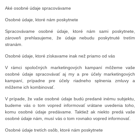
Aké osobné údaje spracovávame
Osobné údaje, ktoré nám poskytnete
Spracovávame osobné údaje, ktoré nám sami poskytnete,
zároveň prehlasujeme, že údaje nebudu poskytnuté tretím
stranám.
Osobné údaje, ktoré získavame inak než priamo od vás
V rámci spoločných marketingových kampaní môžeme vaše
osobné údaje spracovávať aj my a pre účely marketingových
kampaní, prípadne pre účely riadneho splnenia zmluvy a
môžeme ich kombinovať.
V prípade, že vaše osobné údaje budú predané inému subjektu,
budeme vás o tom vopred informovať vrátane uvedenia toho,
komu osobné údaje predávame. Taktiež ak niekto predá vaše
osobné údaje nám, musí vás o tom rovnako vopred informovať.
Osobné údaje tretích osôb, ktoré nám poskytnete