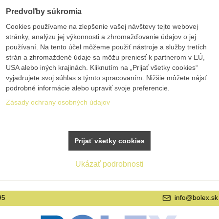
Predvoľby súkromia
Cookies používame na zlepšenie vašej návštevy tejto webovej
stránky, analýzu jej výkonnosti a zhromažďovanie údajov o jej
používaní. Na tento účel môžeme použiť nástroje a služby tretích
strán a zhromaždené údaje sa môžu preniesť k partnerom v EÚ,
USA alebo iných krajinách. Kliknutím na „Prijať všetky cookies“
vyjadrujete svoj súhlas s týmto spracovaním. Nižšie môžete nájsť
podrobné informácie alebo upraviť svoje preferencie.
Zásady ochrany osobných údajov
Prijať všetky cookies
Ukázať podrobnosti
info@bolex.sk