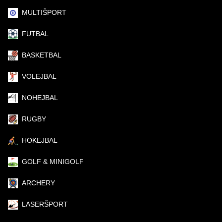
MULTIŠPORT
FUTBAL
BASKETBAL
VOLEJBAL
NOHEJBAL
RUGBY
HOKEJBAL
GOLF & MINIGOLF
ARCHERY
LASERŠPORT