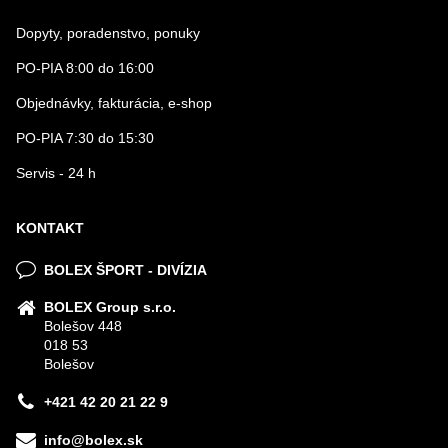
Dopyty, poradenstvo, ponuky
PO-PIA 8:00 do 16:00
Objednávky, fakturácia, e-shop
PO-PIA 7:30 do 15:30
Servis - 24 h
KONTAKT
BOLEX ŠPORT - DIVÍZIA
BOLEX Group s.r.o.
Bolešov 448
018 53
Bolešov
+421 42 20 21 22 9
info@bolex.sk