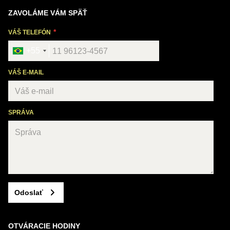
ZAVOLÁME VÁM SPÄŤ
VÁŠ TELEFÓN
+55
VÁŠ E-MAIL
SPRÁVA
Odoslať
OTVÁRACIE HODINY