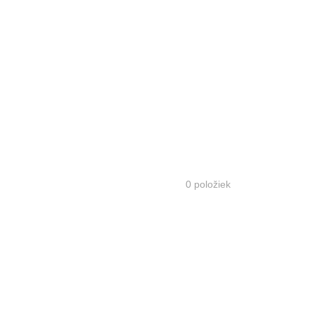
0
položiek