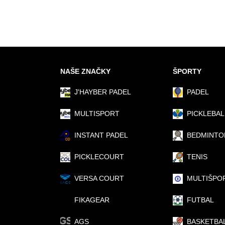
NAŠE ZNAČKY
ŠPORTY
J'HAYBER PADEL
PADEL
MULTISPORT
PICKLEBAL
INSTANT PADEL
BEDMINTO
PICKLECOURT
TENIS
VERSA COURT
MULTIŠPO
FIKAGEAR
FUTBAL
AGS
BASKETBA