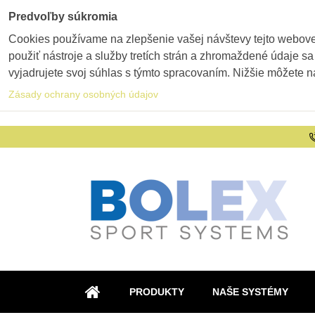
Predvoľby súkromia
Cookies používame na zlepšenie vašej návštevy tejto webovej
použiť nástroje a služby tretích strán a zhromaždené údaje sa
vyjadrujete svoj súhlas s týmto spracovaním. Nižšie môžete n
Zásady ochrany osobných údajov
PRODUKTY
NAŠE SYSTÉMY
ÚVOD