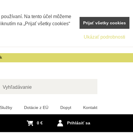
j používaní. Na tento účel môžeme
Prijať všetky cookies
iknutím na „Prijať všetky cookies“
Ukázať podrobnosti
sk
adať
Služby
Dotácie z EÚ
Dopyt
Kontakt
0 €
Prihlásiť sa