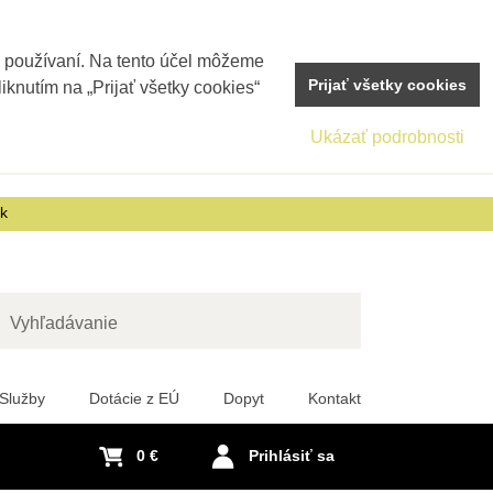
j používaní. Na tento účel môžeme
Prijať všetky cookies
iknutím na „Prijať všetky cookies“
Ukázať podrobnosti
sk
adať
Služby
Dotácie z EÚ
Dopyt
Kontakt
0 €
Prihlásiť sa