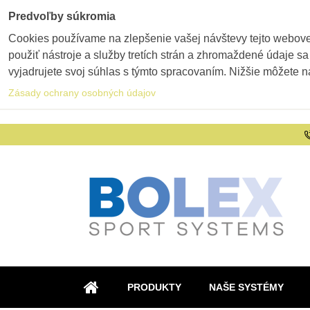
Predvoľby súkromia
Cookies používame na zlepšenie vašej návštevy tejto webovej
použiť nástroje a služby tretích strán a zhromaždené údaje sa
vyjadrujete svoj súhlas s týmto spracovaním. Nižšie môžete n
Zásady ochrany osobných údajov
PRODUKTY
NAŠE SYSTÉMY
ÚVOD