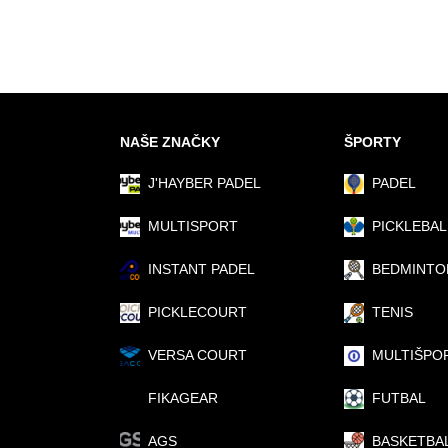
NAŠE ZNAČKY
ŠPORTY
J'HAYBER PADEL
PADEL
MULTISPORT
PICKLEBAL
INSTANT PADEL
BEDMINTO
PICKLECOURT
TENIS
VERSA COURT
MULTIŠPO
FIKAGEAR
FUTBAL
AGS
BASKETBA