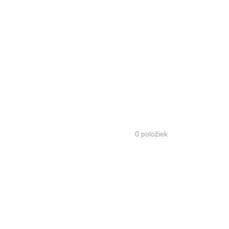
0
položiek