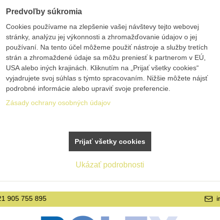
Predvoľby súkromia
Cookies používame na zlepšenie vašej návštevy tejto webovej
stránky, analýzu jej výkonnosti a zhromažďovanie údajov o jej
používaní. Na tento účel môžeme použiť nástroje a služby tretích
strán a zhromaždené údaje sa môžu preniesť k partnerom v EÚ,
USA alebo iných krajinách. Kliknutím na „Prijať všetky cookies“
vyjadrujete svoj súhlas s týmto spracovaním. Nižšie môžete nájsť
podrobné informácie alebo upraviť svoje preferencie.
Zásady ochrany osobných údajov
Prijať všetky cookies
Ukázať podrobnosti
info@bolex.sk