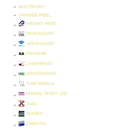
MULTIŠPORT
J'HAYBER PADEL
INSTANT PADEL
PICKLECOURT
VERSA COURT
FIKAGEAR
LASERŠPORT
GRASS2GRASS
TURF PANELS
RHENAC SPORT LED
DUOL
SHADES
ZAKRYTIA