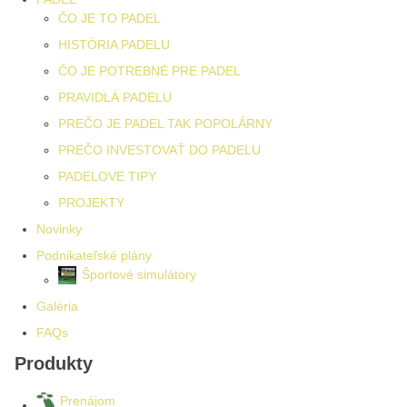
ČO JE TO PADEL
HISTÓRIA PADELU
ČO JE POTREBNÉ PRE PADEL
PRAVIDLÁ PADELU
PREČO JE PADEL TAK POPOLÁRNY
PREČO INVESTOVAŤ DO PADELU
PADELOVE TIPY
PROJEKTY
Novinky
Podnikateľské plány
Športové simulátory
Galéria
FAQs
Produkty
Prenájom