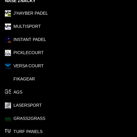
NAŠE ZNAČKY
J'HAYBER PADEL
MULTISPORT
INSTANT PADEL
PICKLECOURT
VERSA COURT
FIKAGEAR
AGS
LASERSPORT
GRASS2GRASS
TURF PANELS