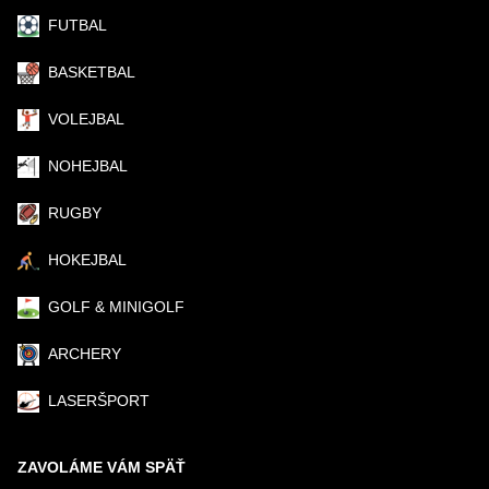
FUTBAL
BASKETBAL
VOLEJBAL
NOHEJBAL
RUGBY
HOKEJBAL
GOLF & MINIGOLF
ARCHERY
LASERŠPORT
ZAVOLÁME VÁM SPÄŤ