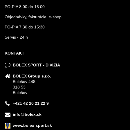
PO-PIA 8:00 do 16:00
Objednávky, fakturácia, e-shop
PO-PIA 7:30 do 15:30
Servis - 24 h
KONTAKT
BOLEX ŠPORT - DIVÍZIA
BOLEX Group s.r.o.
Bolešov 448
018 53
Bolešov
+421 42 20 21 22 9
info@bolex.sk
www.bolex-sport.sk