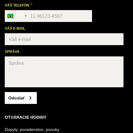
VÁŠ TELEFÓN
+55
VÁŠ E-MAIL
SPRÁVA
Odoslať
OTVÁRACIE HODINY
Dopyty, poradenstvo, ponuky